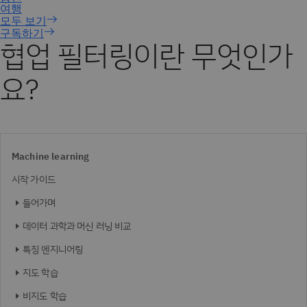
구독하기
협업 필터링이란 무엇인가
요?
Machine learning
시작 가이드
들어가며
데이터 과학과 머신 러닝 비교
특징 엔지니어링
지도 학습
비지도 학습