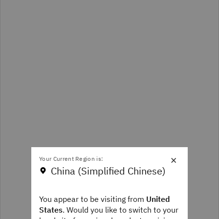
×
Your Current Region is:
China (Simplified Chinese)
You appear to be visiting from
United
States
. Would you like to switch to your