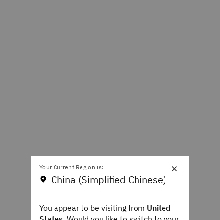
×
Your Current Region is:
China (Simplified Chinese)
You appear to be visiting from
United
States
. Would you like to switch to your