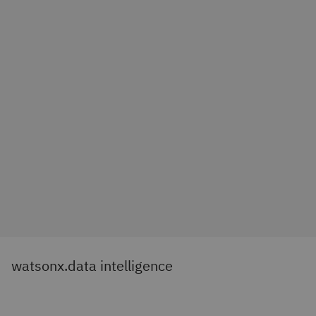
watsonx.data intelligence