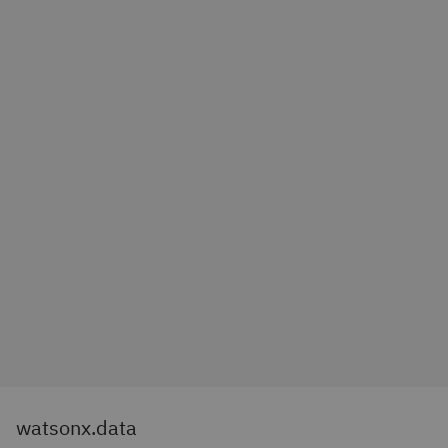
watsonx.data