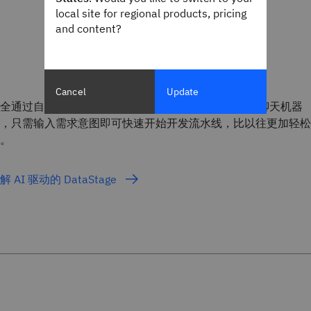
local site for regional products, pricing
and content?
Cancel
Update
全通过自然语言构建 DataStage 流水线。借助交互式聊天机器
，只需输入需求意图即可快速开始开发流水线，比以往更加轻松
。
解 AI 驱动的 DataStage