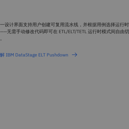
一设计界面支持用户创建可复用流水线，并根据用例选择运行时
——无需手动修改代码即可在 ETL/ELT/TETL 运行时模式间自由
。
解 IBM DataStage ELT Pushdown