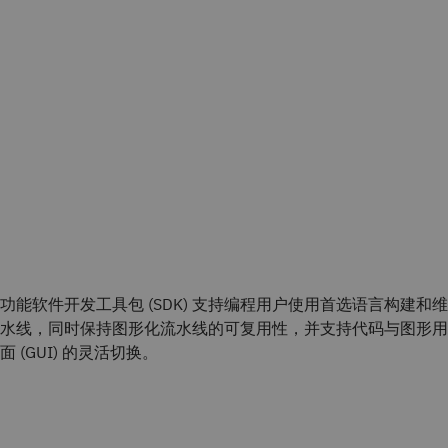
功能软件开发工具包 (SDK) 支持编程用户使用首选语言构建和
水线，同时保持图形化流水线的可复用性，并支持代码与图形用
面 (GUI) 的灵活切换。