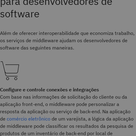
para desenvolvedores de
software
Além de oferecer interoperabilidade que economiza trabalho,
os serviços de middleware ajudam os desenvolvedores de
software das seguintes maneiras.
Configure e controle conexões e integrações
Com base nas informações de solicitação do cliente ou da
aplicação front-end, o middleware pode personalizar a
resposta da aplicação ou serviço de back-end. Na aplicação
de
comércio eletrônico
de um varejista, a lógica da aplicação
de middleware pode classificar os resultados da pesquisa de
produtos de um inventário de back-end por local de