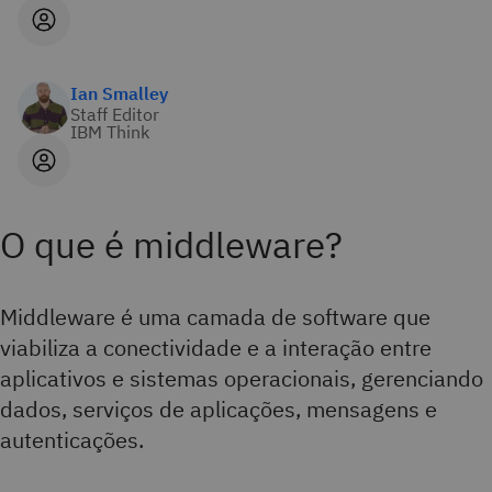
Ian Smalley
Staff Editor
IBM Think
O que é middleware?
Middleware é uma camada de software que
viabiliza a conectividade e a interação entre
aplicativos e sistemas operacionais, gerenciando
dados, serviços de aplicações, mensagens e
autenticações.