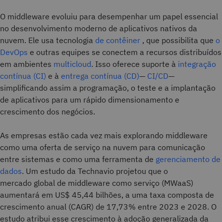
O middleware evoluiu para desempenhar um papel essencial
no desenvolvimento moderno de aplicativos nativos da
nuvem. Ele usa tecnologia
de contêiner
, que possibilita que
o
DevOps
e outras equipes se conectem a recursos distribuídos
em ambientes
multicloud
. Isso oferece suporte à
integração
contínua (CI)
e à
entrega contínua (CD)
—
CI/CD
—
simplificando assim a programação, o teste e a implantação
de aplicativos para um rápido dimensionamento e
crescimento dos negócios.
As empresas estão cada vez mais explorando middleware
como uma oferta de serviço na nuvem para comunicação
entre sistemas e como uma ferramenta de
gerenciamento de
dados
. Um estudo da Technavio projetou que o
mercado global de middleware como serviço (MWaaS)
aumentará em US$ 45,44 bilhões, a uma taxa composta de
crescimento anual (CAGR) de 17,73% entre 2023 e 2028. O
estudo atribui esse crescimento à adoção generalizada da