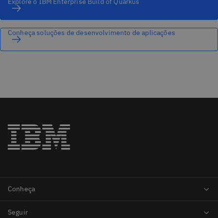
Explore o IBM Enterprise Build of Quarkus
Conheça soluções de desenvolvimento de aplicações