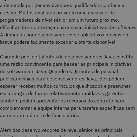
a demanda por desenvolvedores qualificados continua a
crescer. Muitos analistas preveem uma escassez de
programadores de nível sênior em um futuro próximo,
dificultando a contratação para novas iniciativas de software.
A demanda por desenvolvedores de aplicativos móveis em
breve poderá facilmente exceder a oferta disponível.
O grande pool de talentos de desenvolvedores Java constitui
uma razão convincente para basear as principais iniciativas
de software em Java. Quando os gerentes de pessoal
publicam vagas para desenvolvedores Java, eles podem
esperar receber muitos currículos qualificados e preencher
essas vagas de forma relativamente rápida. Os gerentes
também podem aproveitar os recursos do contrato para
complementar a equipe interna para tarefas específicas sem
aumentar o número de funcionários.
Além dos desenvolvedores de nível sênior, as principais