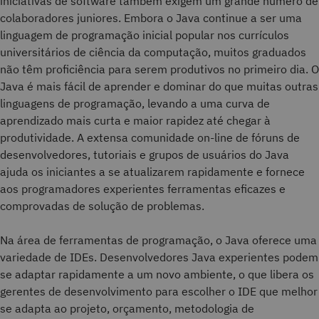
iniciativas de software também exigem um grande número de
colaboradores juniores. Embora o Java continue a ser uma
linguagem de programação inicial popular nos currículos
universitários de ciência da computação, muitos graduados
não têm proficiência para serem produtivos no primeiro dia. O
Java é mais fácil de aprender e dominar do que muitas outras
linguagens de programação, levando a uma curva de
aprendizado mais curta e maior rapidez até chegar à
produtividade. A extensa comunidade on-line de fóruns de
desenvolvedores, tutoriais e grupos de usuários do Java
ajuda os iniciantes a se atualizarem rapidamente e fornece
aos programadores experientes ferramentas eficazes e
comprovadas de solução de problemas.
Na área de ferramentas de programação, o Java oferece uma
variedade de IDEs. Desenvolvedores Java experientes podem
se adaptar rapidamente a um novo ambiente, o que libera os
gerentes de desenvolvimento para escolher o IDE que melhor
se adapta ao projeto, orçamento, metodologia de