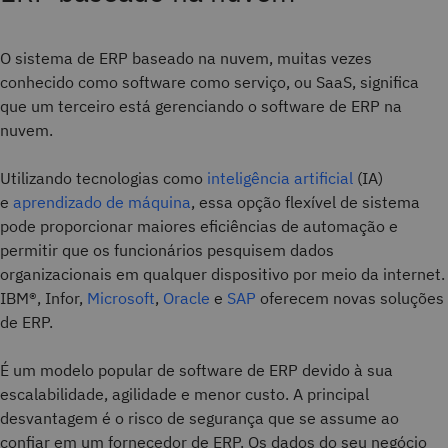
O sistema de ERP baseado na nuvem, muitas vezes
conhecido como software como serviço, ou SaaS, significa
que um terceiro está gerenciando o software de ERP na
nuvem.
Utilizando tecnologias como
inteligência artificial
(IA)
e
aprendizado de máquina
, essa opção flexível de sistema
pode proporcionar maiores eficiências de automação e
permitir que os funcionários pesquisem dados
organizacionais em qualquer dispositivo por meio da internet.
IBM®, Infor,
Microsoft
,
Oracle
e
SAP
oferecem novas soluções
de ERP.
É um modelo popular de software de ERP devido à sua
escalabilidade, agilidade e menor custo. A principal
desvantagem é o risco de segurança que se assume ao
confiar em um fornecedor de ERP. Os dados do seu negócio