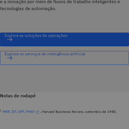
e a inovação por meio de fluxos de trabalho inteligentes e
tecnologias de automação.
Explore as soluções de operações
Explore os serviços de inteligência artificial
Notas de rodapé
1
MRP, JIT, OPT, FMS?
, Harvard Business Review, setembro de 1985.