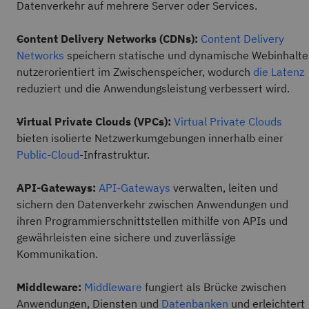
Datenverkehr auf mehrere Server oder Services.
Content Delivery Networks (CDNs):
Content Delivery
Networks
speichern statische und dynamische Webinhalte
nutzerorientiert im Zwischenspeicher, wodurch
die Latenz
reduziert und die Anwendungsleistung verbessert wird.
Virtual Private Clouds (VPCs):
Virtual Private Clouds
bieten isolierte Netzwerkumgebungen innerhalb einer
Public-Cloud
-Infrastruktur.
API-Gateways:
API-Gateways
verwalten, leiten und
sichern den Datenverkehr zwischen Anwendungen und
ihren Programmierschnittstellen mithilfe von APIs und
gewährleisten eine sichere und zuverlässige
Kommunikation.
Middleware:
Middleware
fungiert als Brücke zwischen
Anwendungen, Diensten und
Datenbanken
und erleichtert