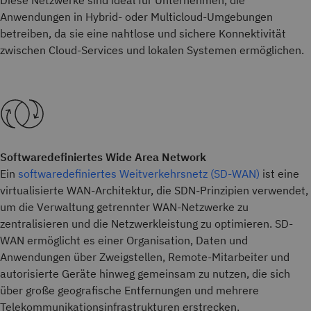
Diese Netzwerke sind ideal für Unternehmen, die
Anwendungen in Hybrid- oder Multicloud-Umgebungen
betreiben, da sie eine nahtlose und sichere Konnektivität
zwischen Cloud-Services und lokalen Systemen ermöglichen.
Softwaredefiniertes Wide Area Network
Ein
softwaredefiniertes Weitverkehrsnetz (SD-WAN)
ist eine
virtualisierte WAN-Architektur, die SDN-Prinzipien verwendet,
um die Verwaltung getrennter WAN-Netzwerke zu
zentralisieren und die Netzwerkleistung zu optimieren. SD-
WAN ermöglicht es einer Organisation, Daten und
Anwendungen über Zweigstellen, Remote-Mitarbeiter und
autorisierte Geräte hinweg gemeinsam zu nutzen, die sich
über große geografische Entfernungen und mehrere
Telekommunikationsinfrastrukturen erstrecken.