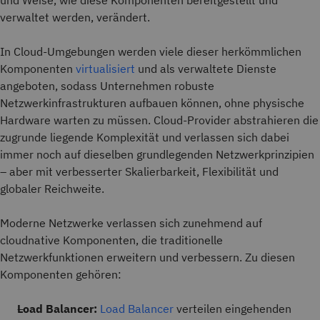
und Weise, wie diese Komponenten bereitgestellt und
verwaltet werden, verändert.
In Cloud-Umgebungen werden viele dieser herkömmlichen
Komponenten
virtualisiert
und als verwaltete Dienste
angeboten, sodass Unternehmen robuste
Netzwerkinfrastrukturen aufbauen können, ohne physische
Hardware warten zu müssen. Cloud-Provider abstrahieren die
zugrunde liegende Komplexität und verlassen sich dabei
immer noch auf dieselben grundlegenden Netzwerkprinzipien
– aber mit verbesserter Skalierbarkeit, Flexibilität und
globaler Reichweite.
Moderne Netzwerke verlassen sich zunehmend auf
cloudnative Komponenten, die traditionelle
Netzwerkfunktionen erweitern und verbessern. Zu diesen
Komponenten gehören:
Load Balancer:
Load Balancer
verteilen eingehenden