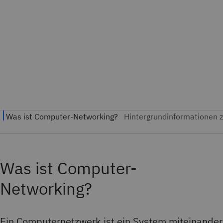
Was ist Computer-
Networking?
Ein Computernetzwerk ist ein System miteinander