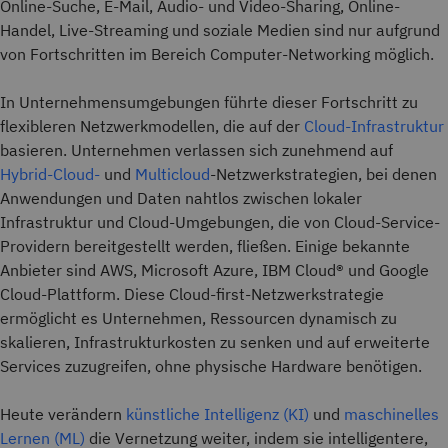
Online-Suche, E-Mail, Audio- und Video-Sharing, Online-
Handel, Live-Streaming und soziale Medien sind nur aufgrund
von Fortschritten im Bereich Computer-Networking möglich.
In Unternehmensumgebungen führte dieser Fortschritt zu
flexibleren Netzwerkmodellen, die auf der
Cloud-Infrastruktur
basieren. Unternehmen verlassen sich zunehmend auf
Hybrid-Cloud-
und
Multicloud
-Netzwerkstrategien, bei denen
Anwendungen und Daten nahtlos zwischen lokaler
Infrastruktur und Cloud-Umgebungen, die von Cloud-Service-
Providern bereitgestellt werden, fließen. Einige bekannte
Anbieter sind AWS, Microsoft Azure, IBM Cloud® und Google
Cloud-Plattform. Diese Cloud-first-Netzwerkstrategie
ermöglicht es Unternehmen, Ressourcen dynamisch zu
skalieren, Infrastrukturkosten zu senken und auf erweiterte
Services zuzugreifen, ohne physische Hardware benötigen.
Heute verändern
künstliche Intelligenz (KI)
und
maschinelles
Lernen (ML)
die Vernetzung weiter, indem sie intelligentere,