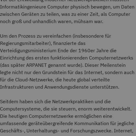
Informatikingenieure Computer physisch bewegen, um Daten
zwischen Geräten zu teilen, was zu einer Zeit, als Computer
noch groß und unhandlich waren, mühsam war.
Um den Prozess zu vereinfachen (insbesondere für
Regierungsmitarbeiter), finanzierte das
Verteidigungsministerium Ende der 1960er Jahre die
Einrichtung des ersten funktionierenden Computernetzwerks
(das später ARPANET genannt wurde). Dieser Meilenstein
legte nicht nur den Grundstein für das Internet, sondern auch
für die Cloud-Netzwerke, die heute global verteilte
Infrastrukturen und Anwendungsdienste unterstützen.
Seitdem haben sich die Netzwerkpraktiken und die
Computersysteme, die sie steuern, enorm weiterentwickelt.
Die heutigen Computernetzwerke ermöglichen eine
umfassende geräteübergreifende Kommunikation für jegliche
Geschäfts-, Unterhaltungs- und Forschungszwecke. Internet,