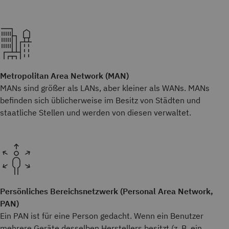
Metropolitan Area Network (MAN)
MANs sind größer als LANs, aber kleiner als WANs. MANs
befinden sich üblicherweise im Besitz von Städten und
staatliche Stellen und werden von diesen verwaltet.
Persönliches Bereichsnetzwerk (Personal Area Network,
PAN)
Ein PAN ist für eine Person gedacht. Wenn ein Benutzer
mehrere Geräte desselben Herstellers besitzt (z. B. ein