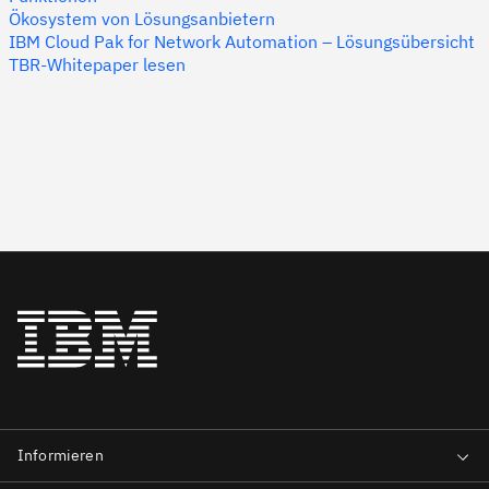
Ökosystem von Lösungsanbietern
IBM Cloud Pak for Network Automation – Lösungsübersicht
TBR-Whitepaper lesen