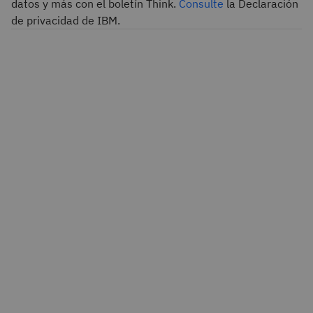
datos y más con el boletín Think.
Consulte
la Declaración
de privacidad de IBM.