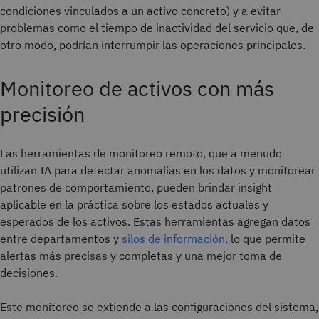
condiciones vinculados a un activo concreto) y a evitar
problemas como el tiempo de inactividad del servicio que, de
otro modo, podrían interrumpir las operaciones principales.
Monitoreo de activos con más
precisión
Las herramientas de monitoreo remoto, que a menudo
utilizan IA para detectar anomalías en los datos y monitorear
patrones de comportamiento, pueden brindar insight
aplicable en la práctica sobre los estados actuales y
esperados de los activos. Estas herramientas agregan datos
entre departamentos y
silos de información,
lo que permite
alertas más precisas y completas y una mejor toma de
decisiones.
Este monitoreo se extiende a las configuraciones del sistema,