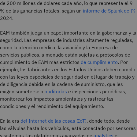
de 200 millones de dólares cada año, lo que representa el 9
% de las ganancias totales, según un
informe de Splunk de
2024.
EAM también juega un papel importante en la gobernanza y la
seguridad. Las empresas de industrias altamente reguladas,
como la atención médica, la aviación y la Empresa de
servicios públicos, a menudo están sujetas a protocolos de
cumplimiento de EAM más estrictos
de cumplimiento
. Por
ejemplo, los fabricantes en los Estados Unidos deben cumplir
con las leyes especiales de seguridad en el lugar de trabajo y
de diligencia debida en la cadena de suministro, que les
exigen someterse a
auditorías
e inspecciones periódicas,
monitorear los impactos ambientales y rastrear las
condiciones y el rendimiento del equipamiento.
En la era
del Internet de las cosas (IoT)
, donde todo, desde
las válvulas hasta los vehículos, está conectado por sensores
y sistemas, las plataformas avanzadas de
analytics
e