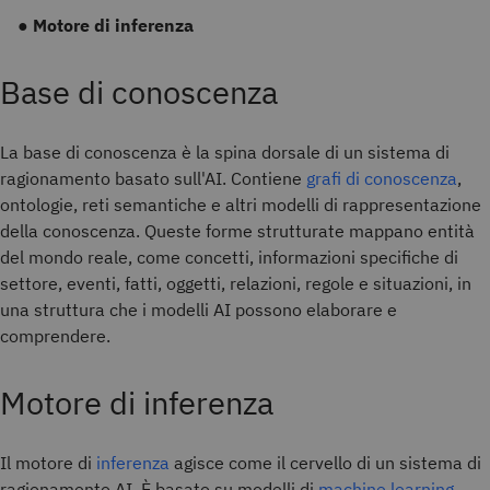
●
Motore di inferenza
Base di conoscenza
La base di conoscenza è la spina dorsale di un sistema di
ragionamento basato sull'AI. Contiene
grafi di conoscenza
,
ontologie, reti semantiche e altri modelli di rappresentazione
della conoscenza. Queste forme strutturate mappano entità
del mondo reale, come concetti, informazioni specifiche di
settore, eventi, fatti, oggetti, relazioni, regole e situazioni, in
una struttura che i modelli AI possono elaborare e
comprendere.
Motore di inferenza
Il motore di
inferenza
agisce come il cervello di un sistema di
ragionamento AI. È basato su modelli di
machine learning