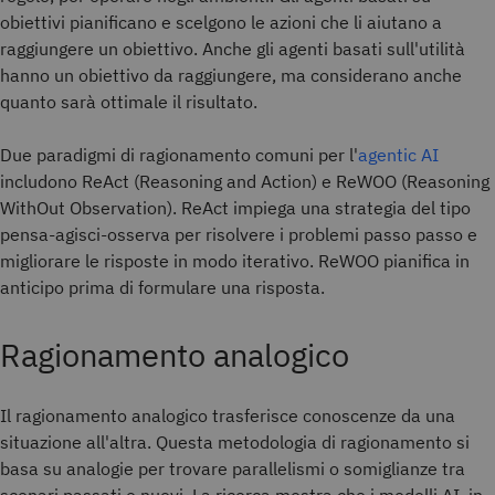
obiettivi pianificano e scelgono le azioni che li aiutano a
raggiungere un obiettivo. Anche gli agenti basati sull'utilità
hanno un obiettivo da raggiungere, ma considerano anche
quanto sarà ottimale il risultato.
Due paradigmi di ragionamento comuni per l'
agentic AI
includono ReAct (Reasoning and Action) e ReWOO (Reasoning
WithOut Observation). ReAct impiega una strategia del tipo
pensa-agisci-osserva per risolvere i problemi passo passo e
migliorare le risposte in modo iterativo. ReWOO pianifica in
anticipo prima di formulare una risposta.
Ragionamento analogico
Il ragionamento analogico trasferisce conoscenze da una
situazione all'altra. Questa metodologia di ragionamento si
basa su analogie per trovare parallelismi o somiglianze tra