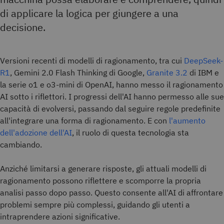
di applicare la logica per giungere a una
decisione.
Versioni recenti di modelli di ragionamento, tra cui
DeepSeek-
R1
, Gemini 2.0 Flash Thinking di Google,
Granite 3.2
di IBM e
la serie o1 e o3-mini di OpenAI, hanno messo il ragionamento
AI sotto i riflettori. I progressi dell'AI hanno permesso alle sue
capacità di evolversi, passando dal seguire regole predefinite
all'integrare una forma di ragionamento. E con
l'aumento
dell'adozione dell'AI
, il ruolo di questa tecnologia sta
cambiando.
Anziché limitarsi a generare risposte, gli attuali modelli di
ragionamento possono riflettere e scomporre la propria
analisi passo dopo passo. Questo consente all'AI di affrontare
problemi sempre più complessi, guidando gli utenti a
intraprendere azioni significative.