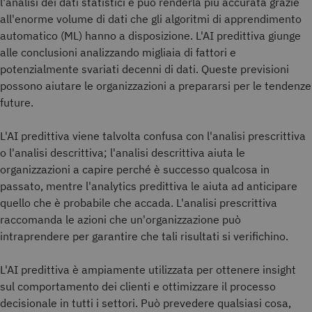
l'analisi dei dati statistici e può renderla più accurata grazie
all'enorme volume di dati che gli algoritmi di apprendimento
automatico (ML) hanno a disposizione. L'AI predittiva giunge
alle conclusioni analizzando migliaia di fattori e
potenzialmente svariati decenni di dati. Queste previsioni
possono aiutare le organizzazioni a prepararsi per le tendenze
future.
L'AI predittiva viene talvolta confusa con l'analisi prescrittiva
o l'analisi descrittiva; l'analisi descrittiva aiuta le
organizzazioni a capire perché è successo qualcosa in
passato, mentre l'analytics predittiva le aiuta ad anticipare
quello che è probabile che accada. L'analisi prescrittiva
raccomanda le azioni che un'organizzazione può
intraprendere per garantire che tali risultati si verifichino.
L'AI predittiva è ampiamente utilizzata per ottenere insight
sul comportamento dei clienti e ottimizzare il processo
decisionale in tutti i settori. Può prevedere qualsiasi cosa,