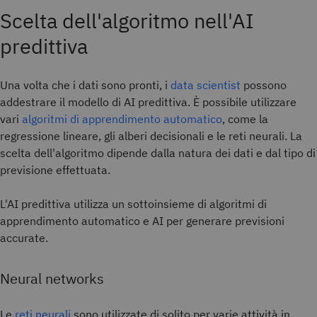
Scelta dell'algoritmo nell'AI
predittiva
Una volta che i dati sono pronti, i
data scientist
possono
addestrare il modello di AI predittiva. È possibile utilizzare
vari
algoritmi di apprendimento automatico
, come la
regressione lineare, gli alberi decisionali e le reti neurali. La
scelta dell'algoritmo dipende dalla natura dei dati e dal tipo di
previsione effettuata.
L'AI predittiva utilizza un sottoinsieme di algoritmi di
apprendimento automatico e AI per generare previsioni
accurate.
Neural networks
Le
reti neurali
sono utilizzate di solito per varie attività in