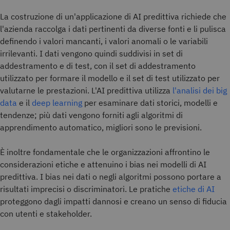
La costruzione di un'applicazione di AI predittiva richiede che
l'azienda raccolga i dati pertinenti da diverse fonti e li pulisca
definendo i valori mancanti, i valori anomali o le variabili
irrilevanti. I dati vengono quindi suddivisi in set di
addestramento e di test, con il set di addestramento
utilizzato per formare il modello e il set di test utilizzato per
valutarne le prestazioni. L'AI predittiva utilizza
l'analisi dei big
data
e il
deep learning
per esaminare dati storici, modelli e
tendenze; più dati vengono forniti agli algoritmi di
apprendimento automatico, migliori sono le previsioni.
È inoltre fondamentale che le organizzazioni affrontino le
considerazioni etiche e attenuino i bias nei modelli di AI
predittiva. I bias nei dati o negli algoritmi possono portare a
risultati imprecisi o discriminatori. Le pratiche
etiche di AI
proteggono dagli impatti dannosi e creano un senso di fiducia
con utenti e stakeholder.