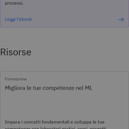
processi.
Leggi l'ebook
Risorse
Formazione
Migliora le tue competenze nel ML
Impara i concetti fondamentali e sviluppa le tue
competenze con laboratori pratici, corsi, progetti