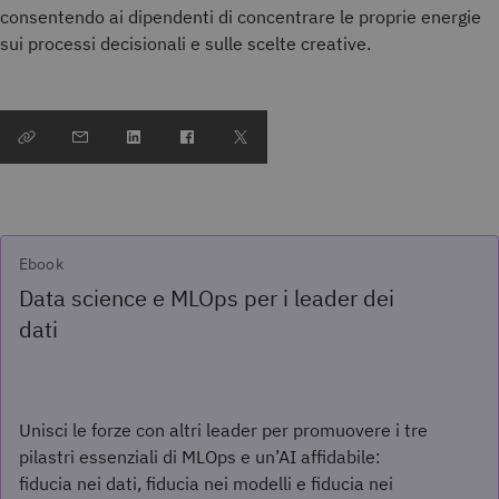
consentendo ai dipendenti di concentrare le proprie energie
sui processi decisionali e sulle scelte creative.
Ebook
Data science e MLOps per i leader dei
dati
Unisci le forze con altri leader per promuovere i tre
pilastri essenziali di MLOps e un’AI affidabile:
fiducia nei dati, fiducia nei modelli e fiducia nei