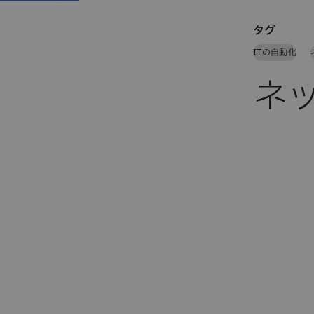
タグ
ITの自動化
ネ