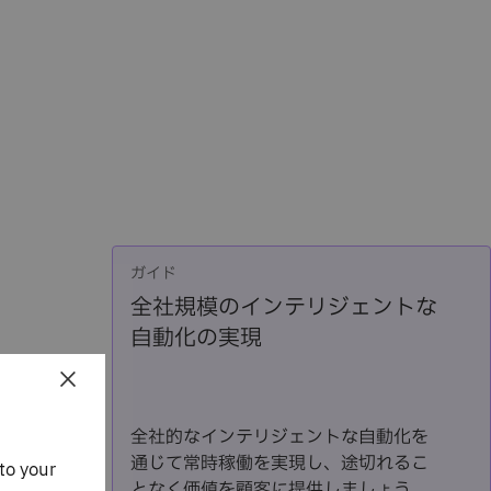
ガイド
全社規模のインテリジェントな
自動化の実現
×
全社的なインテリジェントな自動化を
通じて常時稼働を実現し、途切れるこ
to your
となく価値を顧客に提供しましょう。