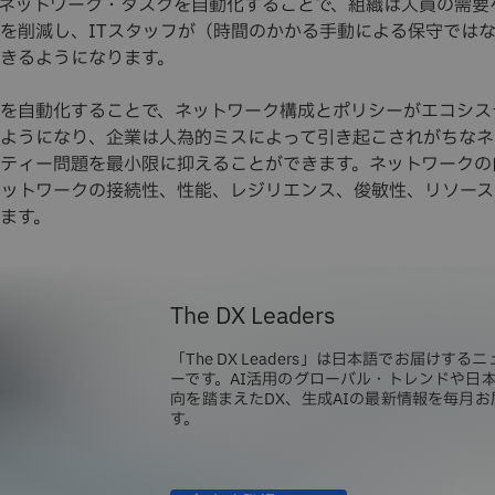
ネットワーク・タスクを自動化することで、組織は人員の需要
を削減し、ITスタッフが（時間のかかる手動による保守では
きるようになります。
を自動化することで、ネットワーク構成とポリシーがエコシス
ようになり、企業は人為的ミスによって引き起こされがちなネ
ティー問題を最小限に抑えることができます。ネットワークの
ネットワークの接続性、性能、レジリエンス、俊敏性、リソー
ます。
The DX Leaders
「The DX Leaders」は日本語でお届けする
ーです。AI活用のグローバル・トレンドや日
向を踏まえたDX、生成AIの最新情報を毎月お
す。