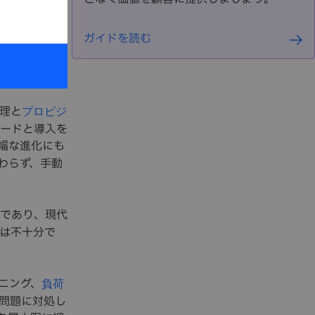
ットワーク
ガイドを読む
化するプロ
理と
プロビジ
ードと導入を
幅な進化にも
わらず、手動
であり、
現代
は不十分で
ニング、
負荷
問題に対処し