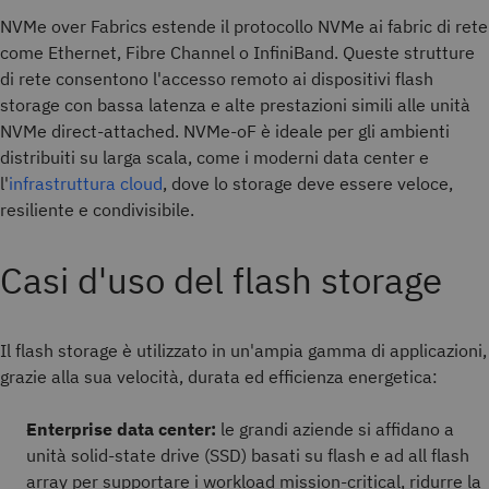
NVMe over Fabrics estende il protocollo NVMe ai fabric di rete
come Ethernet, Fibre Channel o InfiniBand. Queste strutture
di rete consentono l'accesso remoto ai dispositivi flash
storage con bassa latenza e alte prestazioni simili alle unità
NVMe direct-attached. NVMe-oF è ideale per gli ambienti
distribuiti su larga scala, come i moderni data center e
l'
infrastruttura cloud
, dove lo storage deve essere veloce,
resiliente e condivisibile.
Casi d'uso del flash storage
Il flash storage è utilizzato in un'ampia gamma di applicazioni,
grazie alla sua velocità, durata ed efficienza energetica:
Enterprise data center:
le grandi aziende si affidano a
unità solid-state drive (SSD) basati su flash e ad all flash
array per supportare i workload mission-critical, ridurre la