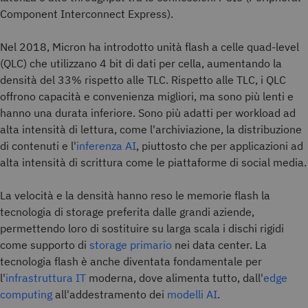
Component Interconnect Express).
Nel 2018, Micron ha introdotto unità flash a celle quad-level
(QLC) che utilizzano 4 bit di dati per cella, aumentando la
densità del 33% rispetto alle TLC. Rispetto alle TLC, i QLC
offrono capacità e convenienza migliori, ma sono più lenti e
hanno una durata inferiore. Sono più adatti per workload ad
alta intensità di lettura, come l'archiviazione, la distribuzione
di contenuti e l'
inferenza AI
, piuttosto che per applicazioni ad
alta intensità di scrittura come le piattaforme di social media.
La velocità e la densità hanno reso le memorie flash la
tecnologia di storage preferita dalle grandi aziende,
permettendo loro di sostituire su larga scala i dischi rigidi
come supporto di
storage primario
nei data center. La
tecnologia flash è anche diventata fondamentale per
l'
infrastruttura IT
moderna, dove alimenta tutto, dall'
edge
computing
all'addestramento dei
modelli AI
.