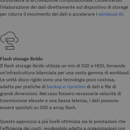
funzionalità di archiviazione computazionale, consentendo
l'elaborazione dei dati direttamente sul dispositivo di storage
per ridurre il movimento dei dati e accelerare i
workload AI.
Flash storage ibrido
Il flash storage ibrido utilizza un mix di SSD e HDD, fornendo
un'infrastruttura bilanciata per una vasta gamma di workload.
Le unità disco rigido sono una tecnologia poco costosa,
adatta per pratiche di
backup e ripristino
di dati e file di
grandi dimensioni. Nel caso fossero necessarie velocità di
trasmissione elevate e una bassa latenza, i dati possono
essere spostati su SSD e array flash.
Questo approccio a più livelli ottimizza sia le prestazioni che
l'efficienza dei costi, rendendolo adatto a organizzazioni con