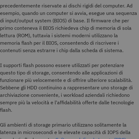
precedentemente riservate ai dischi rigidi del computer. Ad
esempio, quando un computer si avvia, esegue una sequenza
di input/output system (BIOS) di base. Il firmware che per
primo conteneva il BIOS richiedeva chip di memoria di sola
lettura (ROM), tuttavia i sistemi moderni utilizzano la
memoria flash per il BIOS, consentendo di riscrivere i
contenuti senza estrarre i chip dalla scheda di sistema.
I supporti flash possono essere utilizzati per potenziare
questo tipo di storage, consentendo alle applicazioni di
funzionare più velocemente e di offrire ulteriore scalabilità.
Sebbene gli HDD continuino a rappresentare uno storage di
archiviazione conveniente, i workload aziendali richiedono
sempre più la velocità e l'affidabilità offerte dalle tecnologie
flash.
Gli ambienti di storage primario utilizzano solitamente la
latenza in microsecondi e le elevate capacità di IOPS della