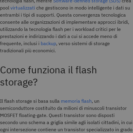
tecnologia flash, mentre
Software-defined storage (SDS)
crea
pool
virtualizzati
che gestiscono in modo intelligente i dati su
entrambi i tipi di supporti. Questa convergenza tecnologica
consente alle organizzazioni di implementare approcci ibridi,
utilizzando la tecnologia flash per i workload critici per le
prestazioni e indirizzando i dati a cui si accede meno di
frequente, inclusi i
backup
, verso sistemi di storage
tradizionali più economici.
Come funziona il flash
storage?
Il flash storage si basa sulla
memoria flash
, un
semiconduttore costituito da milioni di minuscoli transistor
MOSFET floating-gate. Questi transistor sono disposti
secondo uno schema a griglia simile agli isolati cittadini, in cui
ogni intersezione contiene un transistor specializzato in grado