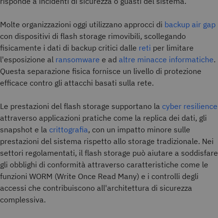
risponde a incidenti di sicurezza o guasti del sistema.
Molte organizzazioni oggi utilizzano approcci di
backup air gap
con dispositivi di flash storage rimovibili, scollegando
fisicamente i dati di backup critici dalle
reti
per limitare
l'esposizione al
ransomware
e ad
altre minacce informatiche
.
Questa separazione fisica fornisce un livello di protezione
efficace contro gli attacchi basati sulla rete.
Le prestazioni del flash storage supportano la
cyber resilience
attraverso applicazioni pratiche come la replica dei dati, gli
snapshot e la
crittografia
, con un impatto minore sulle
prestazioni del sistema rispetto allo storage tradizionale. Nei
settori regolamentati, il flash storage può aiutare a soddisfare
gli obblighi di conformità attraverso caratteristiche come le
funzioni WORM (Write Once Read Many) e i controlli degli
accessi che contribuiscono all'architettura di sicurezza
complessiva.