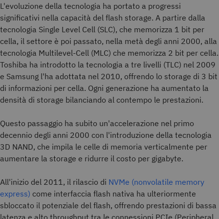
L'evoluzione della tecnologia ha portato a progressi
significativi nella capacità del flash storage. A partire dalla
tecnologia Single Level Cell (SLC), che memorizza 1 bit per
cella, il settore è poi passato, nella metà degli anni 2000, alla
tecnologia Multilevel-Cell (MLC) che memorizza 2 bit per cella.
Toshiba ha introdotto la tecnologia a tre livelli (TLC) nel 2009
e Samsung l'ha adottata nel 2010, offrendo lo storage di 3 bit
di informazioni per cella. Ogni generazione ha aumentato la
densità di storage bilanciando al contempo le prestazioni.
Questo passaggio ha subito un'accelerazione nel primo
decennio degli anni 2000 con l'introduzione della tecnologia
3D NAND, che impila le celle di memoria verticalmente per
aumentare la storage e ridurre il costo per gigabyte.
All'inizio del 2011, il rilascio di
NVMe (nonvolatile memory
express)
come interfaccia flash nativa ha ulteriormente
sbloccato il potenziale del flash, offrendo prestazioni di bassa
latenza e alto throughput tra le connessioni PCIe (Peripheral