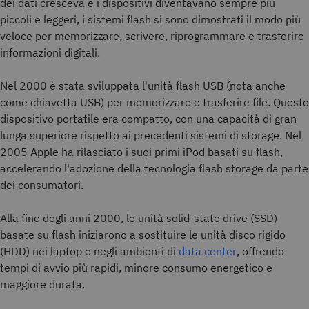
dei dati cresceva e i dispositivi diventavano sempre più
piccoli e leggeri, i sistemi flash si sono dimostrati il modo più
veloce per memorizzare, scrivere, riprogrammare e trasferire
informazioni digitali.
Nel 2000 è stata sviluppata l'unità flash USB (nota anche
come chiavetta USB) per memorizzare e trasferire file. Questo
dispositivo portatile era compatto, con una capacità di gran
lunga superiore rispetto ai precedenti sistemi di storage. Nel
2005 Apple ha rilasciato i suoi primi iPod basati su flash,
accelerando l'adozione della tecnologia flash storage da parte
dei consumatori.
Alla fine degli anni 2000, le unità solid-state drive (SSD)
basate su flash iniziarono a sostituire le unità disco rigido
(HDD) nei laptop e negli ambienti di
data center
, offrendo
tempi di avvio più rapidi, minore consumo energetico e
maggiore durata.