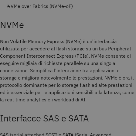
NVMe over Fabrics (NVMe-oF)
NVMe
Non Volatile Memory Express (NVMe) è un'interfaccia
utilizzata per accedere al flash storage su un bus Peripheral
Component Interconnect Express (PCIe). NVMe consente di
eseguire migliaia di richieste parallele su una singola
connessione. Semplifica l'interazione tra applicazioni e
storage e migliora notevolmente le prestazioni. NVMe è ora il
protocollo dominante per lo storage flash ad alte prestazioni
ed è essenziale per le applicazioni sensibili alla latenza, come
la real-time analytics e i workload di AI.
Interfacce SAS e SATA
SAS (serial attached SCSI) e SATA (Serial Advanced