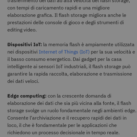
trasferimento dei dati ad alta velocità del flash storage,
con tempi di caricamento rapidi e una migliore
elaborazione grafica. Il flash storage migliora anche le
prestazioni delle console di gioco e degli strumenti di
editing video.
Dispositivi IoT:
la memoria flash è ampiamente utilizzata
nei dispositivi
Internet of Things (IoT)
per la sua velocità e
il basso consumo energetico. Dai gadget per la casa
intelligente ai sensori IoT industriali, il flash storage può
garantire la rapida raccolta, elaborazione e trasmissione
dei dati veloci.
Edge computing:
con la crescente domanda di
elaborazione dei dati che sia più vicina alla fonte, il flash
storage svolge un ruolo fondamentale negli ambienti edge.
Consente l'archiviazione e il recupero rapidi dei dati in
loco, il che è fondamentale per le applicazioni che
richiedono un processo decisionale in tempo reale.