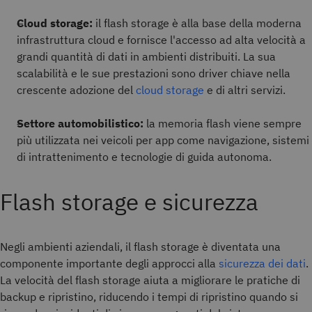
Cloud storage:
il flash storage è alla base della moderna
infrastruttura cloud e fornisce l'accesso ad alta velocità a
grandi quantità di dati in ambienti distribuiti. La sua
scalabilità e le sue prestazioni sono driver chiave nella
crescente adozione del
cloud storage
e di altri servizi.
Settore automobilistico:
la memoria flash viene sempre
più utilizzata nei veicoli per app come navigazione, sistemi
di intrattenimento e tecnologie di guida autonoma.
Flash storage e sicurezza
Negli ambienti aziendali, il flash storage è diventata una
componente importante degli approcci alla
sicurezza dei dati
.
La velocità del flash storage aiuta a migliorare le pratiche di
backup e ripristino, riducendo i tempi di ripristino quando si