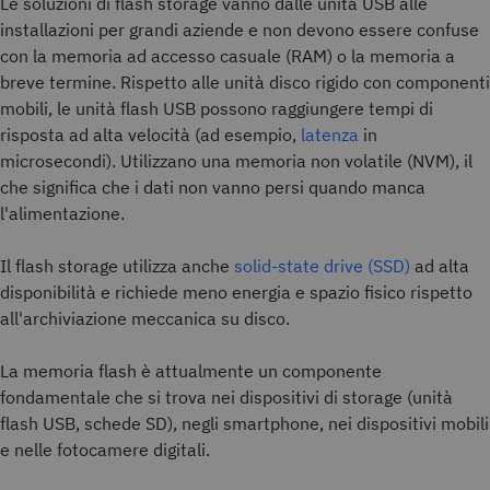
Le soluzioni di flash storage vanno dalle unità USB alle
installazioni per grandi aziende e non devono essere confuse
con la memoria ad accesso casuale (RAM) o la memoria a
breve termine. Rispetto alle unità disco rigido con componenti
mobili, le unità flash USB possono raggiungere tempi di
risposta ad alta velocità (ad esempio,
latenza
in
microsecondi). Utilizzano una memoria non volatile (NVM), il
che significa che i dati non vanno persi quando manca
l'alimentazione.
Il flash storage utilizza anche
solid-state drive (SSD)
ad alta
disponibilità e richiede meno energia e spazio fisico rispetto
all'archiviazione meccanica su disco.
La memoria flash è attualmente un componente
fondamentale che si trova nei dispositivi di storage (unità
flash USB, schede SD), negli smartphone, nei dispositivi mobili
e nelle fotocamere digitali.