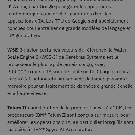
d’IA conçu par Google pour gérer les opérations
mathématiques tensorielles courantes dans les
applications d’IA. Les TPU de Google sont spécialement
conçues pour entraîner de grands modèles de langage et
l’IA générative.
WSE-3 :
selon certaines valeurs de référence, le Wafer
Scale Engine 3 (WSE-3) de Cerebras Systems est le
processeur le plus rapide jamais conçu, avec
900 000 cœurs d’IA sur une seule unité. Chaque cœur a
accès à 21 pétaoctets par seconde de bande passante
mémoire pour un traitement de données à grande échelle
et à haute vitesse.
Telum II :
amélioration de la première puce IA d’IBM, les
processeurs IBM® Telum II sont conçus sur mesure pour
améliorer les opérations d’IA, en particulier lorsqu’ils sont
associés à l’IBM® Spyre AI Accelerator.