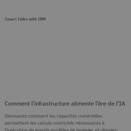
Smart Talks with IBM
Comment l’infrastructure alimente l’ère de l’IA
Découvrez comment les capacités matérielles
permettent les calculs matriciels nécessaires à
l’exécution de grands modèles de langage, et plongez-