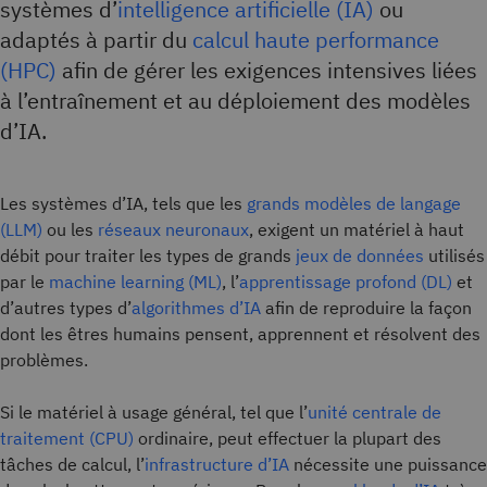
systèmes d’
intelligence artificielle (IA)
ou
adaptés à partir du
calcul haute performance
(HPC)
afin de gérer les exigences intensives liées
à l’entraînement et au déploiement des modèles
d’IA.
Les systèmes d’IA, tels que les
grands modèles de langage
(LLM)
ou les
réseaux neuronaux
, exigent un matériel à haut
débit pour traiter les types de grands
jeux de données
utilisés
par le
machine learning (ML)
, l’
apprentissage profond (DL)
et
d’autres types d’
algorithmes d’IA
afin de reproduire la façon
dont les êtres humains pensent, apprennent et résolvent des
problèmes.
Si le matériel à usage général, tel que l’
unité centrale de
traitement (CPU)
ordinaire, peut effectuer la plupart des
tâches de calcul, l’
infrastructure d’IA
nécessite une puissance