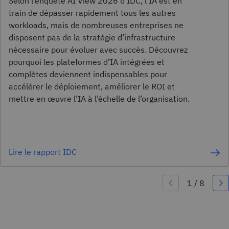
Selon l’enquête AI View 2026 d’IDC, l’IA est en
train de dépasser rapidement tous les autres
workloads, mais de nombreuses entreprises ne
disposent pas de la stratégie d’infrastructure
nécessaire pour évoluer avec succès. Découvrez
pourquoi les plateformes d’IA intégrées et
complètes deviennent indispensables pour
accélérer le déploiement, améliorer le ROI et
mettre en œuvre l’IA à l’échelle de l’organisation.
Lire le rapport IDC