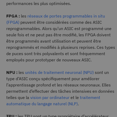
performances les plus optimisées.
FPGA :
les
réseaux de portes programmables in situ
(FPGA)
peuvent être considérées comme des ASIC
reprogrammables. Alors qu’un ASIC est programmé une
seule fois et ne peut pas être modifié, les FPGA doivent
être programmés avant utilisation et peuvent être
reprogrammés et modifiés à plusieurs reprises. Ces types
de puces sont très polyvalents et sont fréquemment
employés pour prototyper de nouveaux ASIC.
NPU :
les
unités de traitement neuronal (NPU)
sont un
type d’ASIC conçu spécifiquement pour améliorer
l’apprentissage profond et les réseaux neuronaux. Elles
permettent d’effectuer des tâches intensives en données
telles que la
vision par ordinateur
et le
traitement
automatique du langage naturel (NLP)
.
TPU :
les TPU sont un type propriétaire d’accélérateur