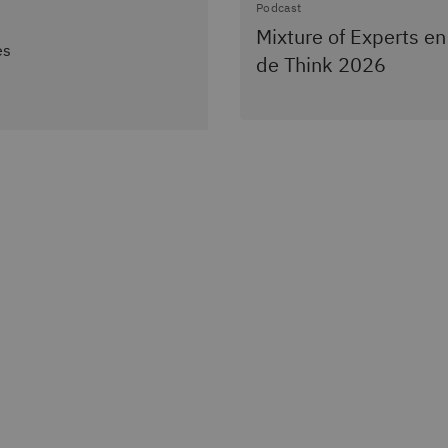
Podcast
Mixture of Experts en
es
de Think 2026