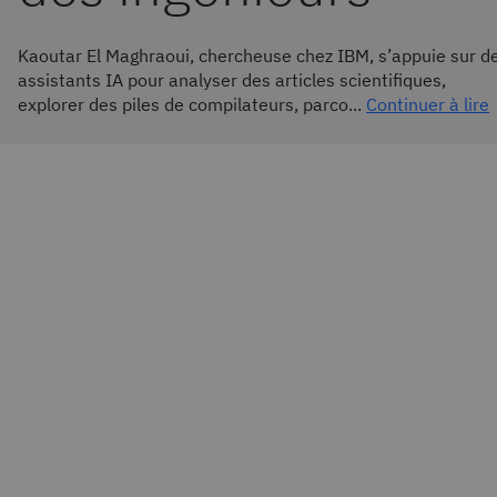
Kaoutar El Maghraoui, chercheuse chez IBM, s’appuie sur d
assistants IA pour analyser des articles scientifiques,
explorer des piles de compilateurs, parco...
Continuer à lire