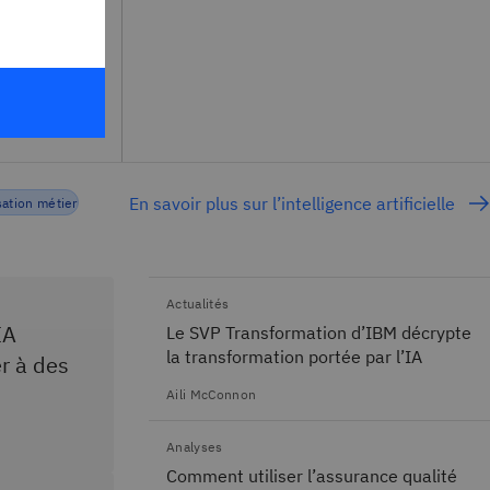
rmatique
.
En savoir plus sur l’intelligence artificielle
ation métier
Actualités
IA
Le SVP Transformation d’IBM décrypte
la transformation portée par l’IA
r à des
Aili McConnon
Analyses
Comment utiliser l’assurance qualité