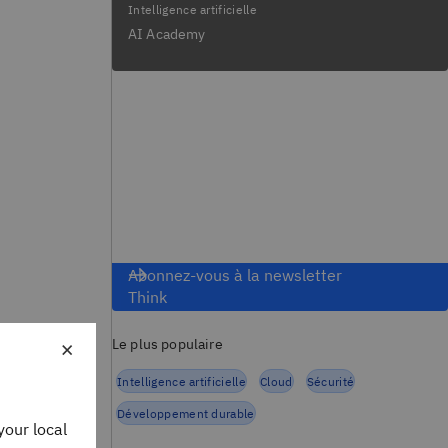
Intelligence artificielle
AI Academy
Abonnez-vous à la newsletter
Think
×
Le plus populaire
Intelligence artificielle
Cloud
Sécurité
Développement durable
your local