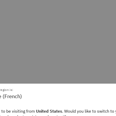
egion is:
e (French)
 to be visiting from
United States
. Would you like to switch to 