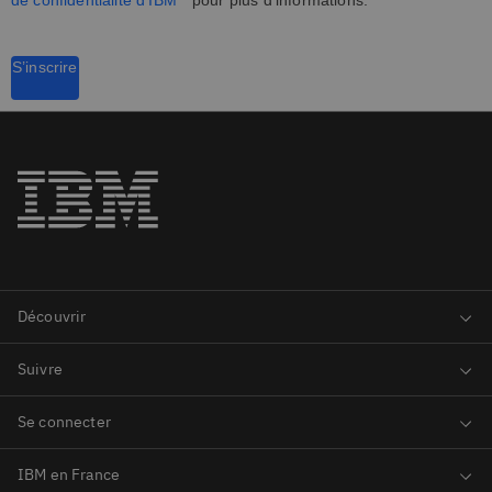
de confidentialité d’IBM
pour plus d’informations.
S’inscrire