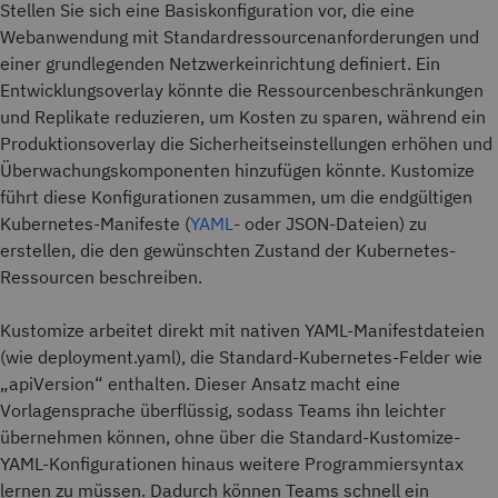
Stellen Sie sich eine Basiskonfiguration vor, die eine
Webanwendung mit Standardressourcenanforderungen und
einer grundlegenden Netzwerkeinrichtung definiert. Ein
Entwicklungsoverlay könnte die Ressourcenbeschränkungen
und Replikate reduzieren, um Kosten zu sparen, während ein
Produktionsoverlay die Sicherheitseinstellungen erhöhen und
Überwachungskomponenten hinzufügen könnte. Kustomize
führt diese Konfigurationen zusammen, um die endgültigen
Kubernetes-Manifeste (
YAML
- oder JSON-Dateien) zu
erstellen, die den gewünschten Zustand der Kubernetes-
Ressourcen beschreiben.
Kustomize arbeitet direkt mit nativen YAML-Manifestdateien
(wie deployment.yaml), die Standard-Kubernetes-Felder wie
„apiVersion“ enthalten. Dieser Ansatz macht eine
Vorlagensprache überflüssig, sodass Teams ihn leichter
übernehmen können, ohne über die Standard-Kustomize-
YAML-Konfigurationen hinaus weitere Programmiersyntax
lernen zu müssen. Dadurch können Teams schnell ein