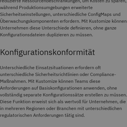
reduzierte Ressourcenbeschränkungen, um Kosten zu sparen,
während Produktionsumgebungen erweiterte
Sicherheitseinstellungen, unterschiedliche ConfigMaps und
Überwachungskomponenten erfordern. Mit Kustomize können
Unternehmen diese Unterschiede definieren, ohne ganze
Konfigurationsdateien duplizieren zu müssen.
Konfigurationskonformität
Unterschiedliche Einsatzsituationen erfordern oft
unterschiedliche Sicherheitsrichtlinien oder Compliance-
Maßnahmen. Mit Kustomize können Teams diese
Anforderungen auf Basiskonfigurationen anwenden, ohne
vollständig separate Konfigurationssätze erstellen zu müssen.
Diese Funktion erweist sich als wertvoll für Unternehmen, die
in mehreren Regionen oder Branchen mit unterschiedlichen
regulatorischen Anforderungen tätig sind.