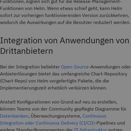
Funktionen, eignen sich gut für die Release-Management-
Funktionen von Helm. Wenn etwas schief geht, kann Helm
sofort zur vorherigen funktionierenden Version zurückkehren,
wodurch die Auswirkungen auf die Benutzer reduziert werden.
Integration von Anwendungen von
Drittanbietern
Bei der Integration beliebter
Open-Source
-Anwendungen oder
Anbieterlösungen bietet das umfangreiche Chart-Repository
(Chart-Repo) von Helm vorgefertigte Pakete, die die
Implementierungszeit erheblich verkürzen können.
Anstatt Konfigurationen von Grund auf neu zu erstellen,
können Teams von der Community gepflegte Diagramme für
Datenbanken
, Überwachungssysteme,
Continuous
Integration oder Continuous Delivery (CI/CD)
-Pipelines und
andere Standardkomponenten der
IT-Infrastruktur
nutzen.