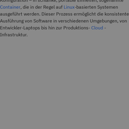
Konfiguration – in schlanke, portable Einheiten, sogenannte
Container
, die in der Regel auf
Linux
-basierten Systemen
ausgeführt werden. Dieser Prozess ermöglicht die konsistente
Ausführung von Software in verschiedenen Umgebungen, von
Entwickler-Laptops bis hin zur Produktions-
Cloud
-
Infrastruktur.