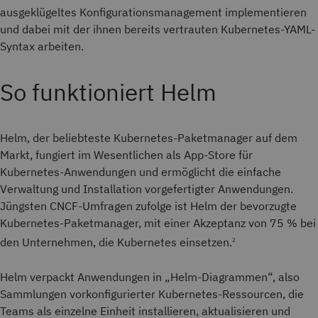
ausgeklügeltes Konfigurationsmanagement implementieren
und dabei mit der ihnen bereits vertrauten Kubernetes-YAML-
Syntax arbeiten.
So funktioniert Helm
Helm, der beliebteste Kubernetes-Paketmanager auf dem
Markt, fungiert im Wesentlichen als App-Store für
Kubernetes-Anwendungen und ermöglicht die einfache
Verwaltung und Installation vorgefertigter Anwendungen.
Jüngsten CNCF-Umfragen zufolge ist Helm der bevorzugte
Kubernetes-Paketmanager, mit einer Akzeptanz von 75 % bei
den Unternehmen, die Kubernetes einsetzen.
2
Helm verpackt Anwendungen in „Helm-Diagrammen“, also
Sammlungen vorkonfigurierter Kubernetes-Ressourcen, die
Teams als einzelne Einheit installieren, aktualisieren und