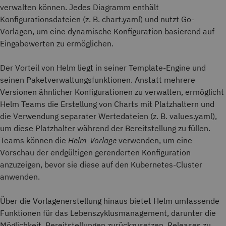
verwalten können. Jedes Diagramm enthält
Konfigurationsdateien (z. B. chart.yaml) und nutzt Go-
Vorlagen, um eine dynamische Konfiguration basierend auf
Eingabewerten zu ermöglichen.
Der Vorteil von Helm liegt in seiner Template-Engine und
seinen Paketverwaltungsfunktionen. Anstatt mehrere
Versionen ähnlicher Konfigurationen zu verwalten, ermöglicht
Helm Teams die Erstellung von Charts mit Platzhaltern und
die Verwendung separater Wertedateien (z. B. values.yaml),
um diese Platzhalter während der Bereitstellung zu füllen.
Teams können die
Helm-Vorlage
verwenden, um eine
Vorschau der endgültigen gerenderten Konfiguration
anzuzeigen, bevor sie diese auf den Kubernetes-Cluster
anwenden.
Über die Vorlagenerstellung hinaus bietet Helm umfassende
Funktionen für das Lebenszyklusmanagement, darunter die
Möglichkeit, Bereitstellungen zurückzusetzen, Releases zu