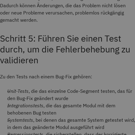
Dadurch können Änderungen, die das Problem nicht lösen
oder neue Probleme verursachen, problemlos rückgängig
gemacht werden.
Schritt 5: Führen Sie einen Test
durch, um die Fehlerbehebung zu
validieren
Zu den Tests nach einem Bug-Fix gehören:
Unit-Tests
, die das einzelne Code-Segment testen, das für
den Bug-Fix geändert wurde
Integrationstests
, die das gesamte Modul mit dem
behobenen Bug testen
Systemtests
, bei denen das gesamte System getestet wird,
in dem das geänderte Modul ausgeführt wird
Regressionstests
, die sicherstellen, dass der korrigierte