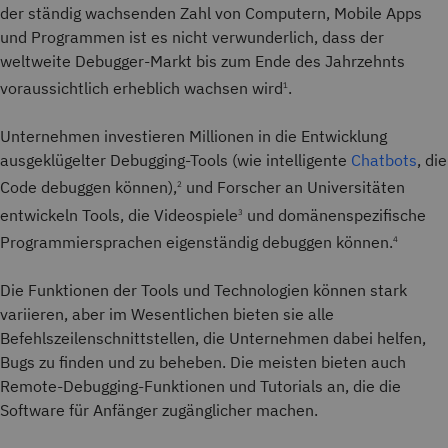
der ständig wachsenden Zahl von Computern, Mobile Apps
und Programmen ist es nicht verwunderlich, dass der
weltweite Debugger-Markt bis zum Ende des Jahrzehnts
voraussichtlich erheblich wachsen wird
.
1
Unternehmen investieren Millionen in die Entwicklung
ausgeklügelter Debugging-Tools (wie intelligente
Chatbots
, die
Code debuggen können),
und Forscher an Universitäten
2
entwickeln Tools, die Videospiele
und domänenspezifische
3
Programmiersprachen eigenständig debuggen können.
4
Die Funktionen der Tools und Technologien können stark
variieren, aber im Wesentlichen bieten sie alle
Befehlszeilenschnittstellen, die Unternehmen dabei helfen,
Bugs zu finden und zu beheben. Die meisten bieten auch
Remote-Debugging-Funktionen und Tutorials an, die die
Software für Anfänger zugänglicher machen.