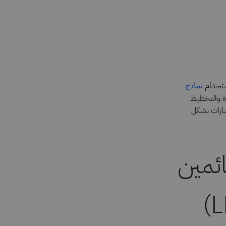
نماذج
ة والتخطيط
سارات بشكل
ائمين