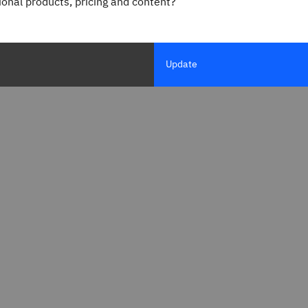
gional products, pricing and content?
Update