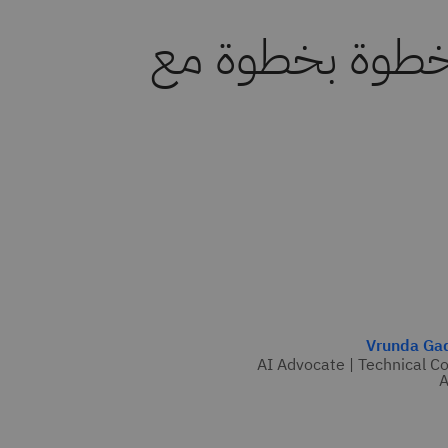
LLM: دليل خطوة بخطوة مع
Vrunda Ga
AI Advocate | Technical C
A