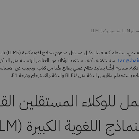
 وكيل LLM
يمي، ستتعلم كيفية بناء وكيل مستقل مدعوم بنماذج لغوية كبيرة (LLMs) باستخدام
سنستكشف كيف يستفيد الوكلاء من العناصر الرئيسية مثل الذاكر
LangChain
 ذكية. ستقوم أيضًا بتنفيذ نظام عملي يعالج نصًا من كتاب، ويجيب عن الاستف
دام مقاييس الدقة مثل BLEU والدقة والاسترجاع ودرجة F1.
مل للوكلاء المستقلين الق
ماذج اللغوية الكبيرة (LLM)