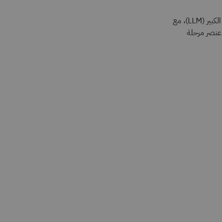
القائمين على النموذج اللغوي الكبير (LLM)، مع
 عنصر مرحلة