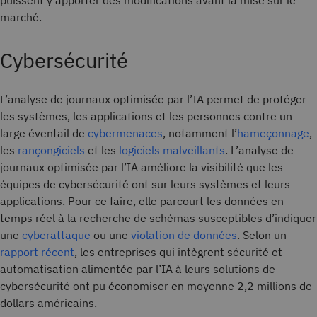
puissent y apporter des modifications avant la mise sur le
marché.
Cybersécurité
L’analyse de journaux optimisée par l’IA permet de protéger
les systèmes, les applications et les personnes contre un
large éventail de
cybermenaces
, notamment l’
hameçonnage
,
les
rançongiciels
et les
logiciels malveillants
. L’analyse de
journaux optimisée par l’IA améliore la visibilité que les
équipes de cybersécurité ont sur leurs systèmes et leurs
applications. Pour ce faire, elle parcourt les données en
temps réel à la recherche de schémas susceptibles d’indiquer
une
cyberattaque
ou une
violation de données
. Selon un
rapport récent
, les entreprises qui intègrent sécurité et
automatisation alimentée par l’IA à leurs solutions de
cybersécurité ont pu économiser en moyenne 2,2 millions de
dollars américains.