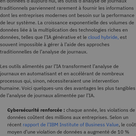
en données d’aujourd’hui, les outils d’analyse de journaux
traditionnels parviennent rarement à fournir les informations
dont les entreprises modernes ont besoin sur la performance
de leur système. La croissance exponentielle des volumes de
données liée à la multiplication des technologies riches en
données, telles que l’IA générative et le
cloud hybride,
est
souvent impossible à gérer à l’aide des approches
traditionnelles de l’analyse de journaux.
Les outils alimentés par l’IA transforment l’analyse de
journaux en automatisant et en accélérant de nombreux
processus qui, sinon, nécessiteraient une intervention
humaine. Voici quelques-uns des avantages les plus tangibles
de l’analyse de journaux alimentée par l’IA.
Cybersécurité renforcée :
chaque année, les violations de
données coûtent des millions aux entreprises.
Selon un
récent
rapport de l’IBM Institute of Business Value
, le coût
moyen d’une violation de données a augmenté de 10 %