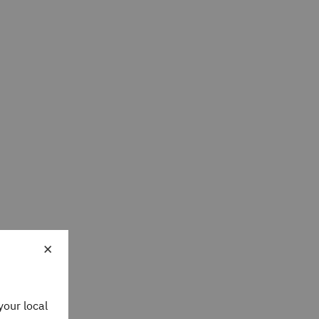
×
your local