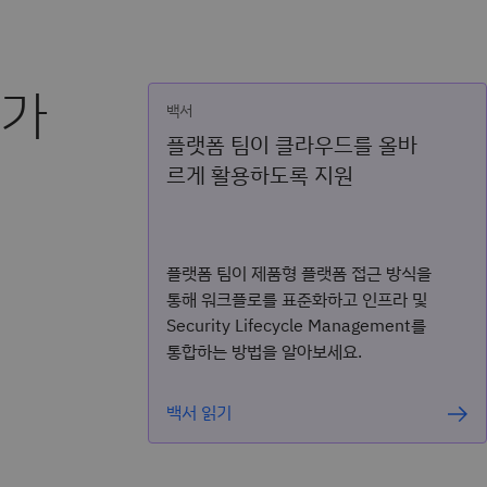
인가
백서
플랫폼 팀이 클라우드를 올바
르게 활용하도록 지원
플랫폼 팀이 제품형 플랫폼 접근 방식을
통해 워크플로를 표준화하고 인프라 및
Security Lifecycle Management를
통합하는 방법을 알아보세요.
백서 읽기