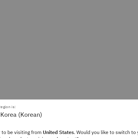
egion is:
 Korea (Korean)
 to be visiting from
United States
. Would you like to switch to 