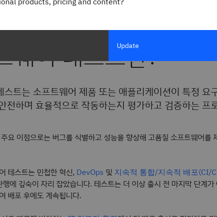
gional products, pricing and content?
Susnjara
and
Ian Smalley
트웨어 테스트란?
Update
테스트는 소프트웨어 제품 또는 애플리케이션이 특정 요구
 안전하며 효율적으로 작동하는지 평가하고 검증하는 프
 주요 이점으로는 버그를 식별하고 성능을 향상해 고품질 소프트웨어를 
어 테스트는 민첩한 혁신,
및
DevOps
지속적 통합/지속적 배포(CI/C
관행에 깊숙이 자리 잡았습니다. 테스트는 더 이상 출시 전 마지막 단계가
여 배포 후에도 계속됩니다.