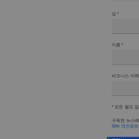
성 *
이름 *
비즈니스 이메
* 모든 필드 
구독한 뉴스레
IBM 개인정