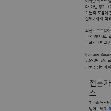
이러한 테스트 
다. 개발 주기 
하는 데 도움이 
실제 사용에 더 
최신 소프트웨어
아키텍처의 발
브
속화됨에 따라 
Fortune Bus
5,670만 달러로
러로 성장하여 예
전문가
스
Think 뉴스
받아보세요.