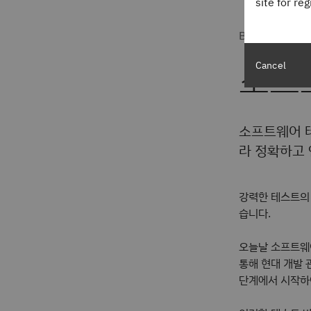
site for re
By
Stephanie 
소프
Cancel
소프트웨어 
라 정확하고
강력한 테스트의
습니다.
오늘날 소프트웨
통해 현대 개발 
단계에서 시작하