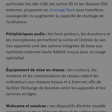
particulier les clés USB, les cartes SD et les disques SSD
externes, proposent un
stockage flash
pour transférer,
sauvegarder ou augmenter la capacité de stockage de
l’ordinateur.
Périphériques audio :
les haut-parleurs, les écouteurs et
les microphones permettent la sortie et l’entrée du son.
Ces appareils vont des options intégrées de base aux
systèmes externes haute fidélité conçus pour un usage
spécialisé.
Équipement de mise en réseau :
les routeurs, les
modems et les commutateurs de réseau relient les
ordinateurs aux réseaux locaux et à Internet, afin de
faciliter l’échange de données entre les appareils et les
services en ligne.
Webcams et caméras :
ces dispositifs d’entrée visuelle
assurent la capture d’images fixes et de vidéos pour les