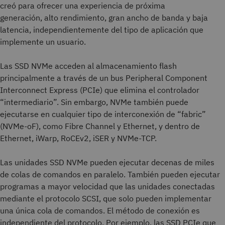
creó para ofrecer una experiencia de próxima
generación, alto rendimiento, gran ancho de banda y baja
latencia, independientemente del tipo de aplicación que
implemente un usuario.
Las SSD NVMe acceden al almacenamiento flash
principalmente a través de un bus Peripheral Component
Interconnect Express (PCIe) que elimina el controlador
“intermediario”. Sin embargo, NVMe también puede
ejecutarse en cualquier tipo de interconexión de “fabric”
(NVMe-oF), como Fibre Channel y Ethernet, y dentro de
Ethernet, iWarp, RoCEv2, iSER y NVMe-TCP.
Las unidades SSD NVMe pueden ejecutar decenas de miles
de colas de comandos en paralelo. También pueden ejecutar
programas a mayor velocidad que las unidades conectadas
mediante el protocolo SCSI, que solo pueden implementar
una única cola de comandos. El método de conexión es
independiente del protocolo. Por ejemplo, las SSD PCIe que