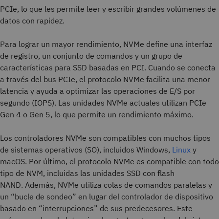
PCIe, lo que les permite leer y escribir grandes volúmenes de
datos con rapidez.
Para lograr un mayor rendimiento, NVMe define una interfaz
de registro, un conjunto de comandos y un grupo de
características para SSD basadas en PCI. Cuando se conecta
a través del bus PCIe, el protocolo NVMe facilita una menor
latencia y ayuda a optimizar las operaciones de E/S por
segundo (IOPS). Las unidades NVMe actuales utilizan PCIe
Gen 4 o Gen 5, lo que permite un rendimiento máximo.
Los controladores NVMe son compatibles con muchos tipos
de sistemas operativos (SO), incluidos Windows,
Linux
y
macOS. Por último, el protocolo NVMe es compatible con todo
tipo de NVM, incluidas las unidades SSD con flash
NAND. Además, NVMe utiliza colas de comandos paralelas y
un “bucle de sondeo” en lugar del controlador de dispositivo
basado en “interrupciones” de sus predecesores. Este