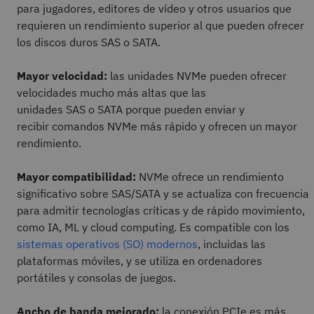
para jugadores, editores de vídeo y otros usuarios que
requieren un rendimiento superior al que pueden ofrecer
los discos duros SAS o SATA.
Mayor velocidad:
las unidades NVMe pueden ofrecer
velocidades mucho más altas que las
unidades SAS o SATA porque pueden enviar y
recibir comandos NVMe más rápido y ofrecen un mayor
rendimiento.
Mayor compatibilidad:
NVMe ofrece un rendimiento
significativo sobre SAS/SATA y se actualiza con frecuencia
para admitir tecnologías críticas y de rápido movimiento,
como IA, ML y cloud computing. Es compatible con los
sistemas operativos (SO) modernos
, incluidas las
plataformas móviles, y se utiliza en ordenadores
portátiles y consolas de juegos.
Ancho de banda mejorado:
la conexión PCIe es más