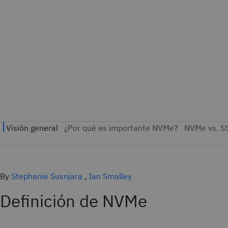
By
Stephanie Susnjara
,
Ian Smalley
Definición de NVMe