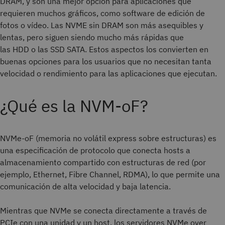
DRAM, y son una mejor opción para aplicaciones que
requieren muchos gráficos, como software de edición de
fotos o vídeo. Las NVME sin DRAM son más asequibles y
lentas, pero siguen siendo mucho más rápidas que
las HDD o las SSD SATA. Estos aspectos los convierten en
buenas opciones para los usuarios que no necesitan tanta
velocidad o rendimiento para las aplicaciones que ejecutan.
¿Qué es la NVM-oF?
NVMe-oF (memoria no volátil express sobre estructuras) es
una especificación de protocolo que conecta hosts a
almacenamiento compartido con estructuras de red (por
ejemplo, Ethernet, Fibre Channel, RDMA), lo que permite una
comunicación de alta velocidad y baja latencia.
Mientras que NVMe se conecta directamente a través de
PCIe con una unidad y un host, los servidores NVMe over