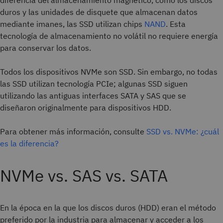
diferencia del almacenamiento magnético, como los discos
duros y las unidades de disquete que almacenan datos
mediante imanes, las SSD utilizan chips
NAND
. Esta
tecnología de almacenamiento no volátil no requiere energía
para conservar los datos.
Todos los dispositivos NVMe son SSD. Sin embargo, no todas
las SSD utilizan tecnología PCIe; algunas SSD siguen
utilizando las antiguas interfaces SATA y SAS que se
diseñaron originalmente para dispositivos HDD.
Para obtener más información, consulte
SSD vs. NVMe: ¿cuál
es la diferencia?
NVMe vs. SAS vs. SATA
En la época en la que los discos duros (HDD) eran el método
preferido por la industria para almacenar y acceder a los