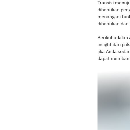
Transisi menuj
dihentikan pen
menangani tuntu
dihentikan dan 
Berikut adalah 
insight dari p
jika Anda sedan
dapat membant