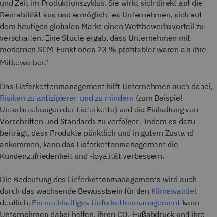
und Zeit im Produktionszyklus. Sie wirkt sich direkt auf die
Rentabilität aus und ermöglicht es Unternehmen, sich auf
dem heutigen globalen Markt einen Wettbewerbsvorteil zu
verschaffen. Eine Studie ergab, dass Unternehmen mit
modernen SCM-Funktionen 23 % profitabler waren als ihre
Mitbewerber.
2
Das Lieferkettenmanagement hilft Unternehmen auch dabei,
Risiken zu antizipieren und zu mindern
(zum Beispiel
Unterbrechungen der Lieferkette) und die Einhaltung von
Vorschriften und Standards zu verfolgen. Indem es dazu
beiträgt, dass Produkte pünktlich und in gutem Zustand
ankommen, kann das Lieferkettenmanagement die
Kundenzufriedenheit und -loyalität verbessern.
Die Bedeutung des Lieferkettenmanagements wird auch
durch das wachsende Bewusstsein für den
Klimawandel
deutlich.
Ein nachhaltiges Lieferkettenmanagement
kann
Unternehmen dabei helfen, ihren CO
-Fußabdruck und ihre