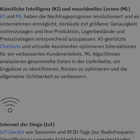
Künstliche Intelligenz (KI) und maschinelles Lernen (ML)
KI
und
ML
haben die Nachfrageprognose revolutioniert und es
Unternehmen ermöglicht, Verkäufe mit größerer Genauigkeit
vorherzusagen und ihre Produktion, Lagerbestände und
Preisstrategien entsprechend anzupassen. KI-gestützte
Chatbots
und virtuelle Assistenten optimieren Interaktionen
für ein verbessertes Kundenerlebnis. ML-Algorithmen
analysieren gesammelte Daten in der Lieferkette, um
Engpässe zu identifizieren, Routen zu optimieren und die
allgemeine Sichtbarkeit zu verbessern.
Internet der Dinge (IoT)
IoT-Geräte
wie Sensoren und RFID-Tags (zur Radiofrequenz-
Identifikation) sammeln Echtzeitdaten zu Lagerbeständen,