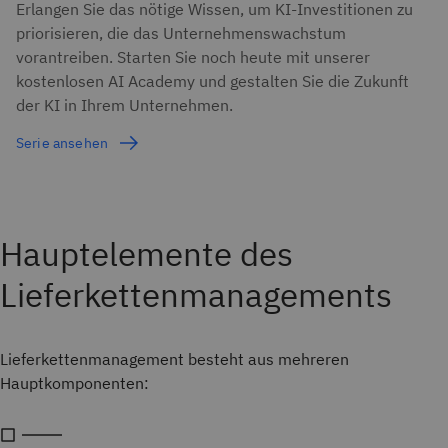
Erlangen Sie das nötige Wissen, um KI-Investitionen zu
priorisieren, die das Unternehmenswachstum
vorantreiben. Starten Sie noch heute mit unserer
kostenlosen AI Academy und gestalten Sie die Zukunft
der KI in Ihrem Unternehmen.
Serie ansehen
Hauptelemente des
Lieferkettenmanagements
Lieferkettenmanagement besteht aus mehreren
Hauptkomponenten: