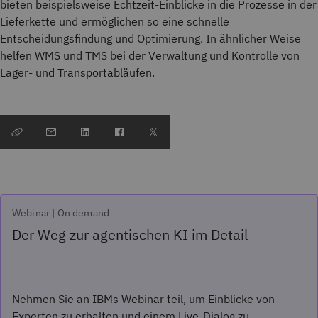
bieten beispielsweise Echtzeit-Einblicke in die Prozesse in der
Lieferkette und ermöglichen so eine schnelle
Entscheidungsfindung und Optimierung. In ähnlicher Weise
helfen WMS und TMS bei der Verwaltung und Kontrolle von
Lager- und Transportabläufen.
Webinar | On demand
Der Weg zur agentischen KI im Detail
Nehmen Sie an IBMs Webinar teil, um Einblicke von
Experten zu erhalten und einem Live-Dialog zu