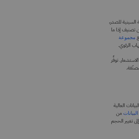
 السينية للصدر،
ن تصنيف إذا ما
ع
مجموعة
اب الرئوي.
ستشعار. توفِّر
بيانات العالية
من
لبيانات
لى تغيير الحجم