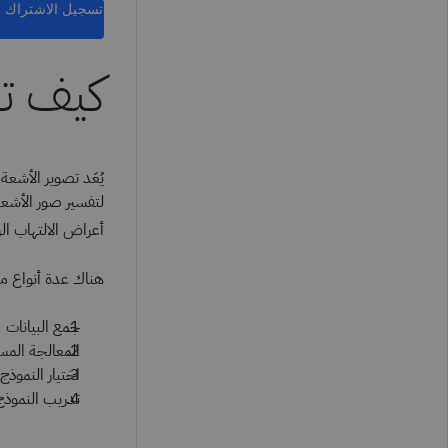
تسجيل الاشتراك
كيف تع
يُعَد تصوير الأشع
لتفسير صور الأشعة
أعراض الالتهاب ال
هناك عدة أنواع من 
جمع البيانات
المعالجة المس
اختيار النموذج
تدريب النموذج