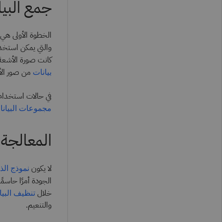
جمع البيا
الخطوة الأولى هي 
والتي يمكن استخد
كانت صورة الأشعة 
من صور ال
بيانات
في حالات استخدام 
مجموعات البيانا
المعالجة
لا يكون
نموذج الذ
الجودة أمرًا حاسم
خلال
تنظيف البيا
والتنعيم.