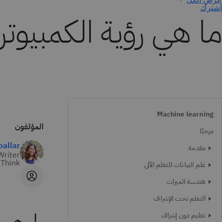
اشترك
ما هي رؤية الكمبيوتر
Machine learning
المؤلفون
مرحبًا
ballar
مقدمة
Writer
Think
علم البيانات للتعلم الآلي
هندسة الميزات
التعلم تحت الإشراف
تعليم دون إشراف