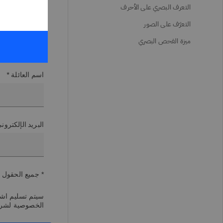
التعرف البصري على الأحرف
التعرّف على الصور
الاسم الأول *
ميزة الفحص البصري
اسم العائلة *
البريد الإلكترو
* جميع الحقول 
سيتم تسليم اشتر
الخصوصية لشر