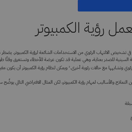
مل رؤية الكمبيوتر
ة في تشخيص الالتهاب الرئوي من الاستخدامات الشائعة لرؤية الكمبيوتر. يضط
 السينية للصدر بعناية، وهي عملية قد تكون عرضة للأخطاء وتستغرق وقتًا طويلً
رئوي وتشابهها مع حالات رئوية أخرى.
ويمكن لنظام رؤية الكمبيوتر أن يكون مفيد
2
النماذج والأساليب لمهام رؤية الكمبيوتر، لكن المثال الافتراضي التالي يوضِّح س
بقة