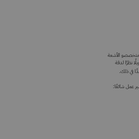
ر متخصصو الأشعة
ا نظرًا لدقة
ًا في ذلك.
ير عمل شائعًا: