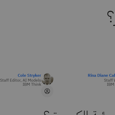
؟
Cole Stryker
Rina Diane Ca
Staff Editor, AI Models
Staff 
IBM Think
IBM 