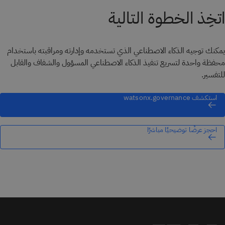
اتخِذ الخطوة التالية
يمكنك توجيه الذكاء الاصطناعي الذي تستخدمه وإدارته ومراقبته باستخدام
محفظة واحدة لتسريع تنفيذ الذكاء الاصطناعي المسؤول والشفاف والقابل
للتفسير.
استكشف watsonx.governance
احجز عرضًا توضيحيًا مباشرًا