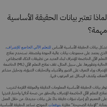
لماذا تعتبر بيانات الحقيقة الأساسية
مهمة؟
تشكل بيانات الحقيقة الأساسية الأساس
،
للتعلم الآلي الخاضع للإشراف
الذي يعتمد على مجموعات بيانات عالية الجودة ومُصنفة. تستخدم نماذج
التعلم الآلي الخاضعة للإشراف لبناء العديد من تطبيقات الذكاء الاصطناعي
الحالية وتطويرها. على سبيل المثال، تقف نماذج التعلم الآلي (ML) الخاضعة
للإشراف وراء التعرف على الصور والأشياء، والتحليلات التنبؤية، وتحليل مشاعر
العملاء، وكشف الرسائل غير المرغوب فيها.
توفر بيانات الحقيقة الأساسية المعلومات الدقيقة والموثقة اللازمة لتدريب
نماذج التعلم الآلي الخاضعة للإشراف، والتحقق من صحة أدائها واختبار قدرتها
على التعميم (أو إجراء تنبؤات دقيقة بناءً على بيانات جديدة). من خلال العمل
بمثابة "الإجابة الصحيحة" مقارنة
النموذج، تساعد الحقيقة الأساسية
بتوقعات