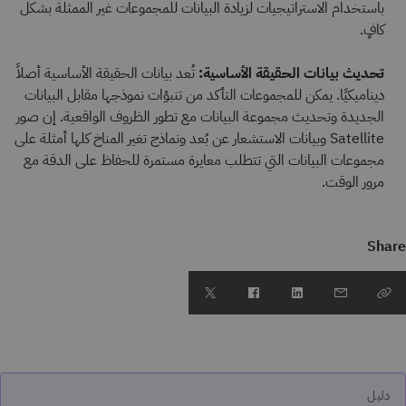
باستخدام الاستراتيجيات لزيادة البيانات للمجموعات غير الممثلة بشكل
كافٍ.
تحديث بيانات الحقيقة الأساسية:
تُعد بيانات الحقيقة الأساسية أصلاً
ديناميكيًا. يمكن للمجموعات التأكد من تنبؤات نموذجها مقابل البيانات
الجديدة وتحديث مجموعة البيانات مع تطور الظروف الواقعية. إن صور
Satellite وبيانات الاستشعار عن بُعد ونماذج تغير المناخ كلها أمثلة على
مجموعات البيانات التي تتطلب معايرة مستمرة للحفاظ على الدقة مع
مرور الوقت.
Share
دليل