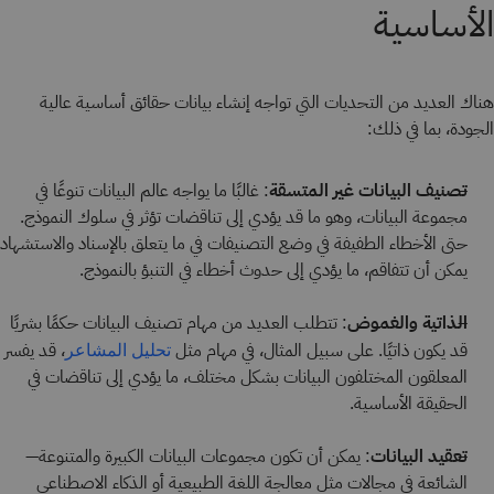
الأساسية
هناك العديد من التحديات التي تواجه إنشاء بيانات حقائق أساسية عالية
الجودة، بما في ذلك:
تصنيف البيانات غير المتسقة
: غالبًا ما يواجه عالم البيانات تنوعًا في
مجموعة البيانات، وهو ما قد يؤدي إلى تناقضات تؤثر في سلوك النموذج.
حتى الأخطاء الطفيفة في وضع التصنيفات في ما يتعلق بالإسناد والاستشهاد
يمكن أن تتفاقم، ما يؤدي إلى حدوث أخطاء في التنبؤ بالنموذج.
الذاتية والغموض
: تتطلب العديد من مهام تصنيف البيانات حكمًا بشريًا
قد يكون ذاتيًا. على سبيل المثال، في مهام مثل
، قد يفسر
تحليل المشاعر
المعلقون المختلفون البيانات بشكل مختلف، ما يؤدي إلى تناقضات في
الحقيقة الأساسية.
تعقيد البيانات
: يمكن أن تكون مجموعات البيانات الكبيرة والمتنوعة—
الشائعة في مجالات مثل معالجة اللغة الطبيعية أو الذكاء الاصطناعي