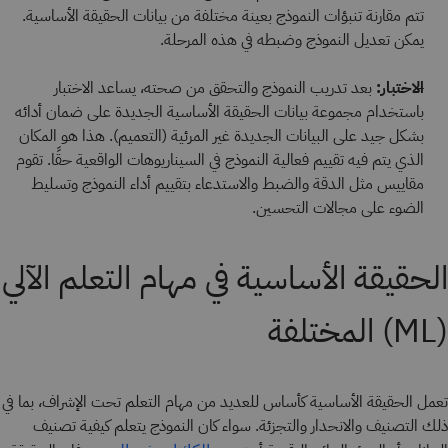
تتم مقارنة تنبؤات النموذج بعينة مختلفة من بيانات الحقيقة الأساسية.
يمكن تعديل النموذج وضبطه في هذه المرحلة.
الاختبار:
بعد تدريب النموذج والتحقق من صحته، يساعد الاختبار
باستخدام مجموعة بيانات الحقيقة الأساسية الجديدة على ضمان أدائه
بشكل جيد على البيانات الجديدة غير المرئية (التعميم). هذا هو المكان
الذي يتم فيه تقييم فعالية النموذج في السيناريوهات الواقعية حقًا. تقوم
مقاييس مثل الدقة والضبط والاستدعاء بتقييم أداء النموذج وتسليط
الضوء على مجالات التحسين.
الحقيقة الأساسية في مهام التعلم الآلي
(ML) المختلفة
تعمل الحقيقة الأساسية كأساس للعديد من مهام التعلم تحت الإشراف، بما في
ذلك التصنيف والانحدار والتجزئة. سواء كان النموذج يتعلم كيفية تصنيف