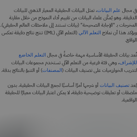
في مجال
، تمثل البيانات الحقيقية المعيار الذهبي للبيانات
علم البيانات
الدقيقة. وهو يُمكّن علماء البيانات من تقييم أداء النموذج من خلال مقارنة
المخرجات بـ "الإجابة الصحيحة" (بيانات تستند إلى ملاحظات العالم الحقيقي).
ويؤكد هذا أن نماذج
(التعلم الآلي (ML)) تنتج نتائج دقيقة تعكس
التعلم الآلي
الواقع.
تُعد بيانات الحقيقة الأساسية مهمة خاصةً في مجال
التعلم الخاضع
، وهي فئة فرعية من التعلم الآلي تستخدم مجموعات البيانات
للإشراف
لتدريب الخوارزميات على تصنيف البيانات (
) أو التنبؤ بالنتائج بدقة.
المصنفات
يُعد
أو شرحها أمرًا أساسيًا لجمع البيانات الحقيقية. بدون
تصنيف البيانات
ملصقات أو تعليقات توضيحية دقيقة، لا يمكن اعتبار البيانات معيارًا للحقيقة
الواقعية.