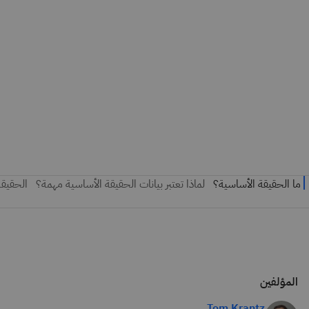
المؤلفين
Tom Krantz