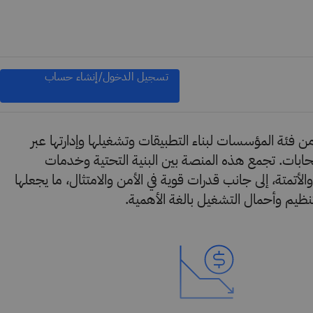
تسجيل الدخول/إنشاء حساب
ابية من فئة المؤسسات لبناء التطبيقات وتشغيلها وإدارتها عبر
حابات. تجمع هذه المنصة بين البنية التحتية وخدمات
لأتمتة، إلى جانب قدرات قوية في الأمن والامتثال، ما يجعلها
نظيم وأحمال التشغيل بالغة الأهمية.