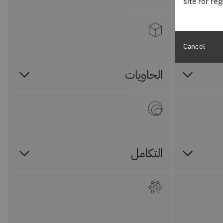
site for re
Cancel
الحاويات
التكامل