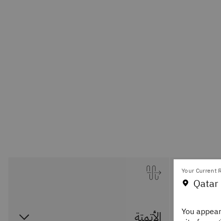
Your Current R
Qatar 
You appear
الأتمتة