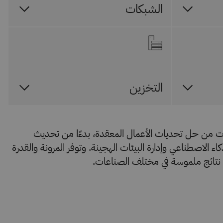
الشبكات
التخزين
IBM  المؤسسات من حل تحديات الأعمال المعقدة، بدءًا من تحديث
كاء الاصطناعي وإدارة البيئات الهجينة. وتوفر المرونة والقدرة
ق نتائج ملموسة في مختلف الصناعات.