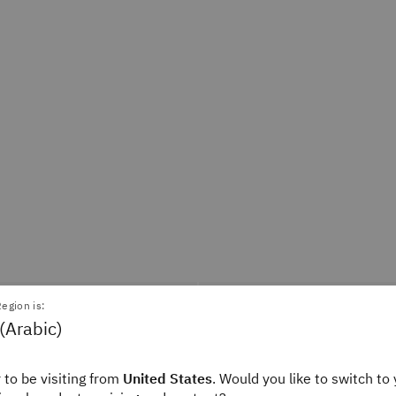
egion is:
(Arabic)
صطناعي / التعلم
 to be visiting from
United States
. Would you like to switch to 
التحليلات