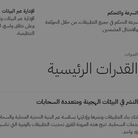
الإدارة عبر البيئات
السرعة والتحكم
الإدارة عبر البيئات
سرعة التحكم في جميع التطبيقات، من خلال الحوكمة
وعلى نطاق واسع، ل
والامتثال المضمنين.
التنظيمية.
الميزات
القدرات الرئيسية
النشر في البيئات الهجينة ومتعددة السحابات
نك بناء التطبيقات ونشرها وإدارتها بسلاسة عبر البنية التحتية المحلية والسح
دمات السحابية. تتيح هذه المرونة للفرق تحديث التطبيقات بالوتيرة التي تناسبها
رّد واحد.