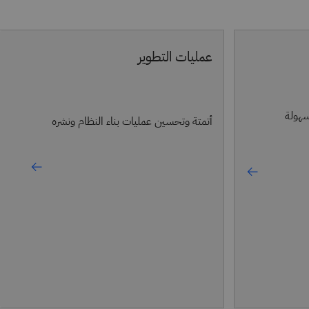
عمليات التطوير
سهولة
أتمتة وتحسين عمليات بناء النظام ونشره