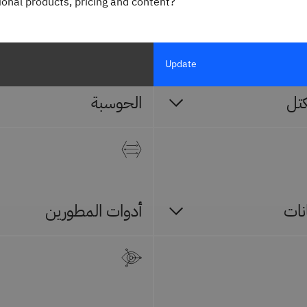
gional products, pricing and content?
Update
تل
الحوسبة
نات
أدوات المطورين