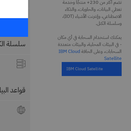
تضم أكثر من 230+ منتجًا وخدمة
تغطي البيانات، والحاويات، والذكاء
الاصطناعي، وإنترنت الأشياء (IOT)،
وسلسلة الكتل.
يمكنك استخدام السحابة في أي مكان
سلسلة الك
- في البيئات المحلية، والبيئات متعددة
السحابات، وعلى الحافة
IBM Cloud
Satellite
IBM Cloud Satellite
قواعد البيا