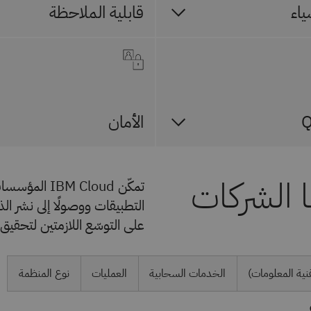
ياء
قابلية الملاحظة
الأمان
 الشركات
تمكّن Cloud
التطبيقات ووصولًا إلى نشر الذ
على التوسّع اللازمتين لتحقي
قنية المعلومات)
الخدمات السحابية
العمليات
نوع المنظمة