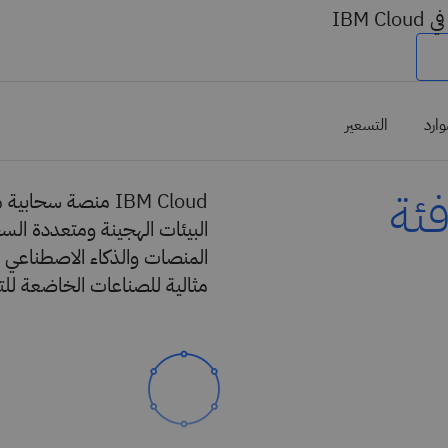
IBM
وارد
التسعير
ئة
IBM Cloud منصة سح
البيئات الهجينة ومتعددة الس
المنصات والذكاء الاصطناعي وا
مثالية للصناعات الخاضعة للت