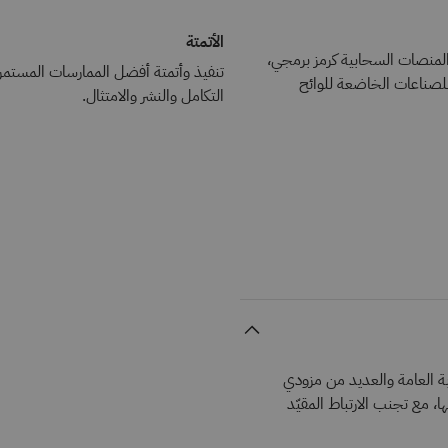
الأتمتة
 والمنصات السحابية كرمز برمجي،
تنفيذ وأتمتة أفضل الممارسات المستمر
لصناعات الخاضعة للوائح
التكامل والنشر والامتثال.
ابة العامة والعديد من مزودي
، مع تجنب الارتباط المقيّد