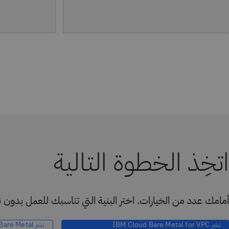
اتخِذ الخطوة التالية
أمامك عدد من الخيارات. اختر البنية التي تناسبك للعمل بدون
نشر IBM Cloud Bare Metal for VPC
نشر IBM Cloud Bare Metal للبنية الكلاسيكية