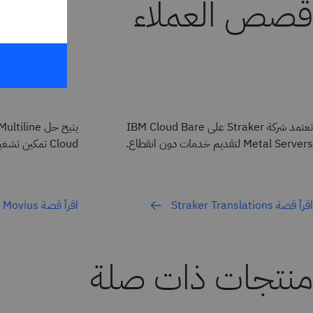
قصص العملاء
تعتمد شركة Straker على IBM Cloud Bare
Metal Servers لتقديم خدمات دون انقطاع.
Cloud تمكين تشغيل عمليات الأعمال من أي مكان.
اقرأ قصة Straker Translations
اقرأ قصة Movius
منتجات ذات صلة