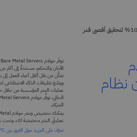
استخدام خوادم تعمل بدون نظام تشغيل ومخصصة بنسبة 100% لتحقيق أقصى قدر
م
 نظام
الشركاء.
عمليتَي النشر مخصصة لك، وتحت سي
تعرّف على المزيد حول الفرق بين VPC وClassic