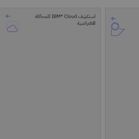
استكشِف IBM® Cloud للمحاكاة
الافتراضية