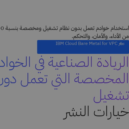
من الأداء، والأمان، والتحكم.
نشر IBM Cloud Bare Metal for VPC
الريادة الصناعية في الخواد
المخصصة التي تعمل دون
تشغيل
خيارات النشر