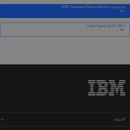
استكشف IBM Instana Observability
شاهد الميزة بصورة عملية