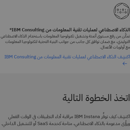
الذكاء الاصطناعي لعمليات تقنية المعلومات من IBM Consulting®
تمكَّن من رفع مستوى أتمتة وتشغيل تكنولوجيا المعلومات باستخدام الذكاء الاصطناعي
التوليدي، مع ضمان توافق كل جانب من جوانب البنية التحتية لتكنولوجيا المعلومات
مع أولويات الأعمال.
اكتشِف الذكاء الاصطناعي لعمليات تقنية المعلومات من IBM Consulting
اتخذ الخطوة التالية
اكتشِف كيف توفِّر IBM Instana مراقبة أداء التطبيقات في الوقت الفعلي
ورؤًى مدعومة بالذكاء الاصطناعي، متاحة كخدمة SaaS أو للتشغيل الداخلي.