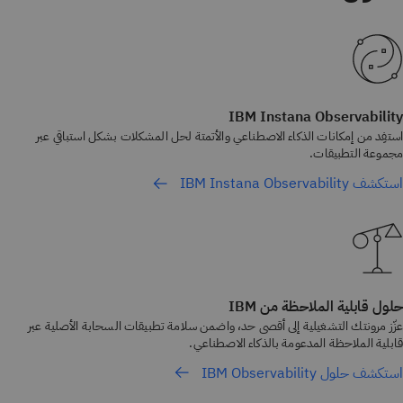
IBM Instana Observability
استفِد من إمكانات الذكاء الاصطناعي والأتمتة لحل المشكلات بشكل استباقي عبر
مجموعة التطبيقات.
استكشف IBM Instana Observability
حلول قابلية الملاحظة من IBM
عزّز مرونتك التشغيلية إلى أقصى حد، واضمن سلامة تطبيقات السحابة الأصلية عبر
قابلية الملاحظة المدعومة بالذكاء الاصطناعي.
استكشف حلول IBM Observability