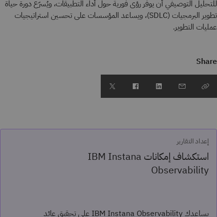
للتحليل التوصيفي أن يوفّر رؤى فورية حول أداء التطبيقات، ويُسرّع دورة حياة
تطوير البرمجيات (SDLC)، ويساعد المؤسسات على تحسين استراتيجيات
عمليات التطوير.
Share
إعداد التقارير
استكشاف إمكانات IBM Instana
Observability
يساعدك IBM Instana Observability على تحقيق عائد