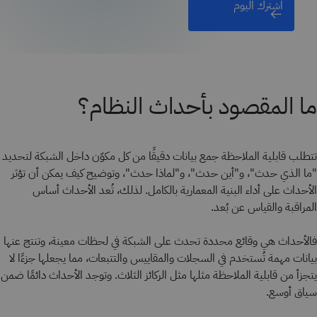
اشترك اليوم
ما المقصود بأحداث النظام؟
تتطلب قابلية الملاحظة جمع بيانات دقيقًا من كل مكوّن داخل الشبكة لتحديد
"ما الذي حدث"، و"أين حدث"، و"لماذا حدث"، وتوضيح كيف يمكن أن تؤثر
الأحداث على أداء البنية المعمارية بالكامل. لذلك، تُعد الأحداث أساس
المراقبة والقياس عن بُعد.
فالأحداث هي وقائع محددة تحدث على الشبكة في لحظات معينة، وتنتج عنها
بيانات مهمة تُستخدم في السجلات والمقاييس والتتبعات، مما يجعلها جزءًا لا
يتجزأ من قابلية الملاحظة مثلها مثل الركائز الثلاث. وتوجد الأحداث دائمًا ضمن
سياق أوسع.