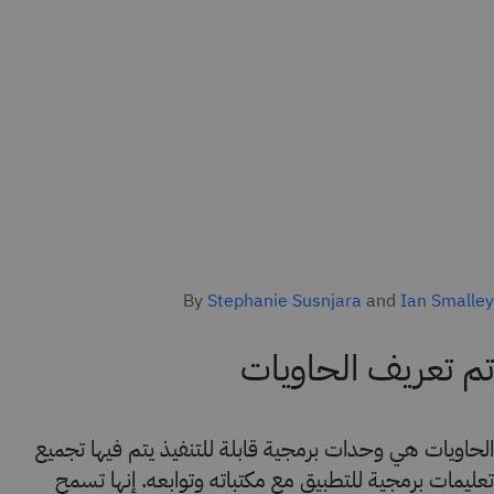
By
Stephanie Susnjara
and
Ian Smalley
تم تعريف الحاويات
الحاويات هي وحدات برمجية قابلة للتنفيذ يتم فيها تجميع
تعليمات برمجية للتطبيق مع مكتباته وتوابعه. إنها تسمح