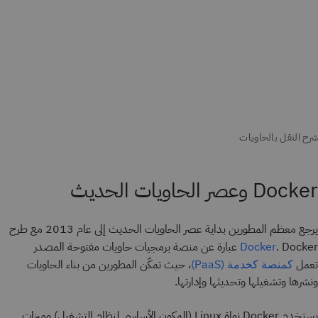
Docker وعصر الحاويات الحديث
يرجع معظم المطورين بداية عصر الحاويات الحديث إلى عام 2013 مع طرح
. Docker عبارة عن منصة برمجيات حاويات مفتوحة المصدر
Docker
تعمل
، حيث تمكّن المطورين من بناء الحاويات
كمنصة كخدمة (PaaS)
ونشرها وتشغيلها وتحديثها وإدارتها.
يستخدم Docker نواة Linux (المكون الأساسي لنظام التشغيل) وميزات