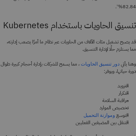
.
82.84%
7
تنسيق الحاويات باستخدام Kubernetes
قد يصبح تشغيل مئات الآلاف من الحاويات عبر نظام ما أمرًا يصعب إدارته،
مما يستلزم حلًا لإدارة التنسيق.
وهنا يأتي
، مما يسمح للشركات بإدارة أحجام كبيرة طوال
دور تنسيق الحاويات
دورة حياتها، ويوفر:
التزويد
التكرار
مراقبة السلامة
تخصيص الموارد
التوسع
وموازنة التحميل
التنقل بين المضيفين الفعليين