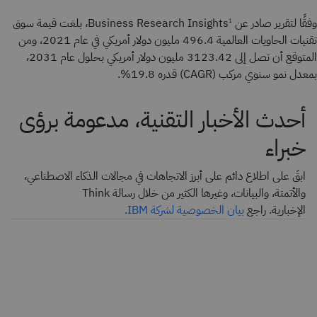
وفقًا لتقرير صادر عن Business Research Insights
، بلغت قيمة سوق
1
تقنيات الحاويات العالمية 496.4 مليون دولار أمريكي في عام 2021، ومن
المتوقع أن تصل إلى 3123.42 مليون دولار أمريكي بحلول عام 2031،
بمعدل نمو سنوي مركب (CAGR) قدره 19.8%.
أحدث الأخبار التقنية، مدعومة برؤى
خبراء
ابقَ على اطلاع دائم على أبرز الاتجاهات في مجالات الذكاء الاصطناعي،
والأتمتة، والبيانات، وغيرها الكثير من خلال رسالة Think
الإخبارية. راجع
بيان الخصوصية لشركة IBM.