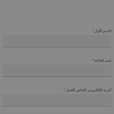
الاسم الأول *
اسم العائلة *
البريد الإلكتروني الخاص بالعمل *