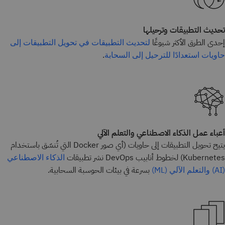
تحديث التطبيقات وترحيلها
إحدى الطرق الأكثر شيوعًا
لتحديث التطبيقات
في تحويل التطبيقات إلى
.
حاويات استعدادًا للترحيل إلى السحابة
أعباء عمل الذكاء الاصطناعي والتعلم الآلي
يتيح تحويل التطبيقات إلى حاويات (أي صور Docker التي تُنسّق باستخدام
Kubernetes) لخطوط أنابيب DevOps نشر تطبيقات
الذكاء الاصطناعي
بسرعة في بيئات الحوسبة السحابية.
(AI)
والتعلم الآلي (ML)