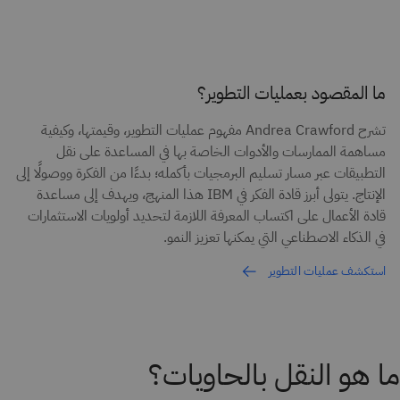
ما المقصود بعمليات التطوير؟
تشرح Andrea Crawford مفهوم عمليات التطوير، وقيمتها، وكيفية
مساهمة الممارسات والأدوات الخاصة بها في المساعدة على نقل
التطبيقات عبر مسار تسليم البرمجيات بأكمله؛ بدءًا من الفكرة ووصولًا إلى
الإنتاج. يتولى أبرز قادة الفكر في IBM هذا المنهج، ويهدف إلى مساعدة
قادة الأعمال على اكتساب المعرفة اللازمة لتحديد أولويات الاستثمارات
في الذكاء الاصطناعي التي يمكنها تعزيز النمو.
استكشف عمليات التطوير
ما هو النقل بالحاويات؟