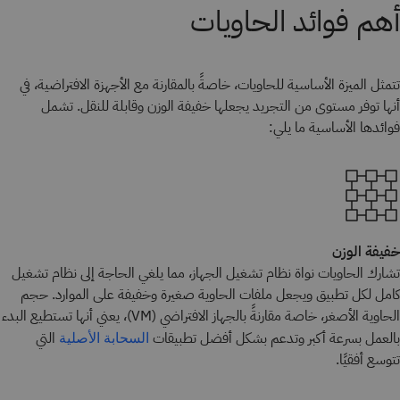
أهم فوائد الحاويات
تتمثل الميزة الأساسية للحاويات، خاصةً بالمقارنة مع الأجهزة الافتراضية، في
أنها توفر مستوى من التجريد يجعلها خفيفة الوزن وقابلة للنقل. تشمل
فوائدها الأساسية ما يلي:
خفيفة الوزن
تشارك الحاويات نواة نظام تشغيل الجهاز، مما يلغي الحاجة إلى نظام تشغيل
كامل لكل تطبيق ويجعل ملفات الحاوية صغيرة وخفيفة على الموارد. حجم
الحاوية الأصغر، خاصة مقارنةً بالجهاز الافتراضي (VM)، يعني أنها تستطيع البدء
بالعمل بسرعة أكبر وتدعم بشكل أفضل تطبيقات
التي
السحابة الأصلية
تتوسع أفقيًا.