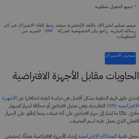
* جميع الحقول مطلوبة
سيتم تسليم اشتراكك باللغة الإنجليزية.ستجد رابط إلغاء الاشتراك في كل
رسالة إخبارية. راجع بيان الخصوصية لشركة
IBM
للمزيد من
المعلومات.
تسجيل الاشتراك
الحاويات مقابل الأجهزة الافتراضية
إحدى طرق فهم الحاوية بشكل أفضل هي دراسة كيفية اختلافها عن
الأجهزة
التقليدية، وهي تمثيل افتراضي أو محاكاة لجهاز كمبيوتر
الافتراضية (VM)
مادي. غالبًا ما يُشار إلى جهاز افتراضي على أنه ضيف، بينما يُطلق على الجهاز
الفعلي الذي يعمل عليه اسم المضيف.
تجعل تقنية
إنشاء الأجهزة الافتراضية ممكنًا. يُخصص
المحاكاة الافتراضية