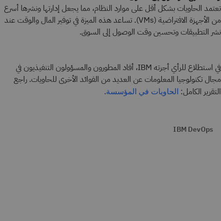
تعتمد الحاويات بشكل أقل على موارد النظام، مما يجعل إدارتها ونشرها أسرع
من الأجهزة الافتراضية (VMs). تساعد هذه الميزة في توفير المال والوقت عند
نشر التطبيقات وتحسين وقت الوصول إلى السوق.
في استطلاع للرأي أجرته IBM، أفاد المطورون والمسؤولون التنفيذيون في
مجال تكنولوجيا المعلومات عن العديد من الفوائد الأخرى للحاويات. راجع
التقرير الكامل:
.
الحاويات في المؤسسة
IBM DevOps