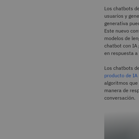
Los chatbots d
usuarios y gene
generativa pued
Este nuevo cont
modelos de len
chatbot con IA
en respuesta a 
Los chatbots de
producto de IA
algoritmos que
manera de respo
conversación.