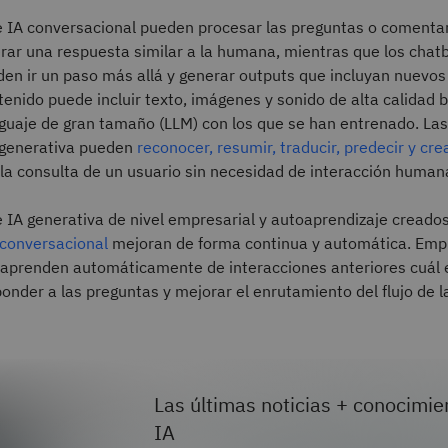
e IA conversacional pueden procesar las preguntas o comentar
rar una respuesta similar a la humana, mientras que los chat
en ir un paso más allá y generar outputs que incluyan nuevos
enido puede incluir texto, imágenes y sonido de alta calidad 
guaje de gran tamaño (LLM) con los que se han entrenado. Las
 generativa pueden
reconocer, resumir, traducir, predecir y cr
la consulta de un usuario sin necesidad de interacción human
 IA generativa de nivel empresarial y autoaprendizaje creado
 conversacional
mejoran de forma continua y automática. Emp
 aprenden automáticamente de interacciones anteriores cuál 
nder a las preguntas y mejorar el enrutamiento del flujo de l
Las últimas noticias + conocimie
IA