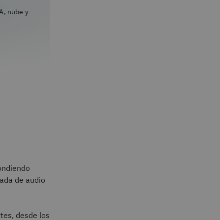
A, nube y
pondiendo
rada de audio
tes, desde los