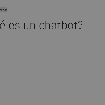
ligence
é es un chatbot?