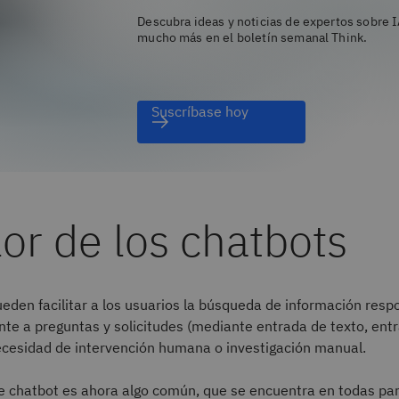
Descubra ideas y noticias de expertos sobre I
mucho más en el boletín semanal Think.
Suscríbase hoy
lor de los chatbots
eden facilitar a los usuarios la búsqueda de información res
te a preguntas y solicitudes (mediante entrada de texto, ent
ecesidad de intervención humana o investigación manual.
e chatbot es ahora algo común, que se encuentra en todas par