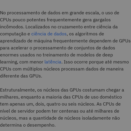
No processamento de dados em grande escala, o uso de
CPUs pouco potentes frequentemente gera gargalos
incômodos. Localizados no cruzamento entre ciência da
computação e
ciência de dados
, os algoritmos de
aprendizado de máquina frequentemente dependem de GPUs
para acelerar o processamento de conjuntos de dados
enormes usados no treinamento de modelos de deep
learning, com menor
latência
. Isso ocorre porque até mesmo
CPUs com múltiplos núcleos processam dados de maneira
diferente das GPUs.
Estruturalmente, os núcleos das GPUs costumam chegar a
milhares, enquanto a maioria das CPUs de uso doméstico
tem apenas um, dois, quatro ou seis núcleos. As CPUs de
nível de servidor podem ter centenas ou até milhares de
núcleos, mas a quantidade de núcleos isoladamente não
determina o desempenho.