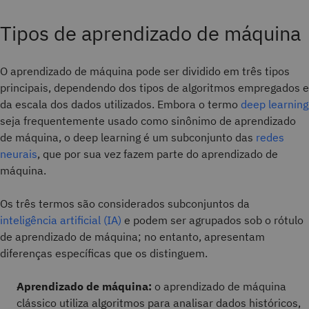
Tipos de aprendizado de máquina
O aprendizado de máquina pode ser dividido em três tipos
principais, dependendo dos tipos de algoritmos empregados e
da escala dos dados utilizados. Embora o termo
deep learning
seja frequentemente usado como sinônimo de aprendizado
de máquina, o deep learning é um subconjunto das
redes
neurais
, que por sua vez fazem parte do aprendizado de
máquina.
Os três termos são considerados subconjuntos da
inteligência artificial (IA)
e podem ser agrupados sob o rótulo
de aprendizado de máquina; no entanto, apresentam
diferenças específicas que os distinguem.
Aprendizado de máquina:
o aprendizado de máquina
clássico utiliza algoritmos para analisar dados históricos,