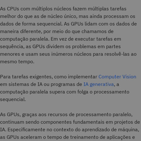
As CPUs com múltiplos núcleos fazem múltiplas tarefas
melhor do que as de núcleo único, mas ainda processam os
dados de forma sequencial. As GPUs lidam com os dados de
maneira diferente, por meio do que chamamos de
computação paralela. Em vez de executar tarefas em
sequência, as GPUs dividem os problemas em partes
menores e usam seus inúmeros núcleos para resolvê-las ao
mesmo tempo.
Para tarefas exigentes, como implementar
Computer Vision
em sistemas de IA ou programas de
IA generativa
, a
computação paralela supera com folga o processamento
sequencial.
As GPUs, graças aos recursos de processamento paralelo,
continuam sendo componentes fundamentais em projetos de
IA. Especificamente no contexto do aprendizado de máquina,
as GPUs aceleram o tempo de treinamento de aplicações e