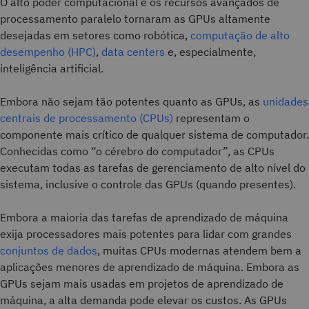
O alto poder computacional e os recursos avançados de
processamento paralelo tornaram as GPUs altamente
desejadas em setores como robótica,
computação de alto
desempenho (HPC)
,
data centers
e, especialmente,
inteligência artificial.
Embora não sejam tão potentes quanto as GPUs, as
unidades
centrais de processamento (CPUs)
representam o
componente mais crítico de qualquer sistema de computador.
Conhecidas como “o cérebro do computador”, as CPUs
executam todas as tarefas de gerenciamento de alto nível do
sistema, inclusive o controle das GPUs (quando presentes).
Embora a maioria das tarefas de aprendizado de máquina
exija processadores mais potentes para lidar com grandes
conjuntos de dados
, muitas CPUs modernas atendem bem a
aplicações menores de aprendizado de máquina. Embora as
GPUs sejam mais usadas em projetos de aprendizado de
máquina, a alta demanda pode elevar os custos. As GPUs