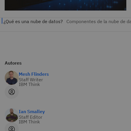
Autores
Mesh Flinders
Staff Writer
IBM Think
Ian Smalley
Staff Editor
IBM Think