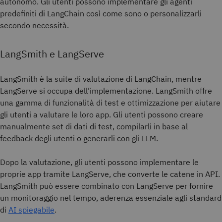
autonomo. Gli utenti possono implementare gli agenti
predefiniti di LangChain così come sono o personalizzarli
secondo necessità.
LangSmith e LangServe
LangSmith è la suite di valutazione di LangChain, mentre
LangServe si occupa dell'implementazione. LangSmith offre
una gamma di funzionalità di test e ottimizzazione per aiutare
gli utenti a valutare le loro app. Gli utenti possono creare
manualmente set di dati di test, compilarli in base al
feedback degli utenti o generarli con gli LLM.
Dopo la valutazione, gli utenti possono implementare le
proprie app tramite LangServe, che converte le catene in API.
LangSmith può essere combinato con LangServe per fornire
un monitoraggio nel tempo, aderenza essenziale agli standard
di
AI spiegabile
.