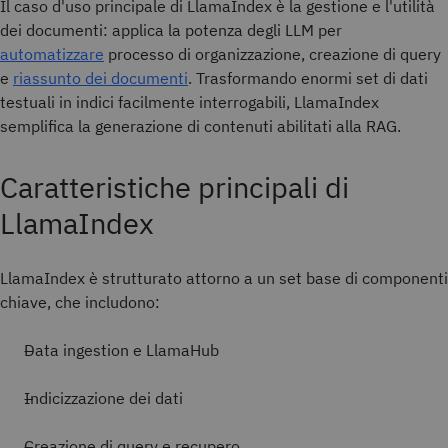
Il caso d'uso principale di LlamaIndex è la gestione e l'utilità
dei documenti: applica la potenza degli LLM per
automatizzare
processo di organizzazione, creazione di query
e
riassunto dei documenti
. Trasformando enormi set di dati
testuali in indici facilmente interrogabili, LlamaIndex
semplifica la generazione di contenuti abilitati alla RAG.
Caratteristiche principali di
LlamaIndex
LlamaIndex è strutturato attorno a un set base di componenti
chiave, che includono:
Data ingestion e LlamaHub
Indicizzazione dei dati
Creazione di query e recupero