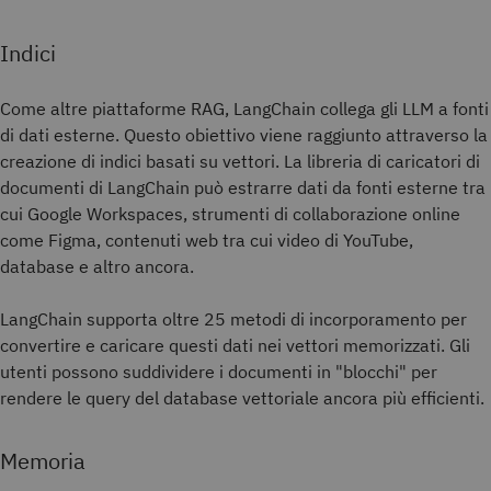
Indici
Come altre piattaforme RAG, LangChain collega gli LLM a fonti
di dati esterne. Questo obiettivo viene raggiunto attraverso la
creazione di indici basati su vettori. La libreria di caricatori di
documenti di LangChain può estrarre dati da fonti esterne tra
cui Google Workspaces, strumenti di collaborazione online
come Figma, contenuti web tra cui video di YouTube,
database e altro ancora.
LangChain supporta oltre 25 metodi di incorporamento per
convertire e caricare questi dati nei vettori memorizzati. Gli
utenti possono suddividere i documenti in "blocchi" per
rendere le query del database vettoriale ancora più efficienti.
Memoria