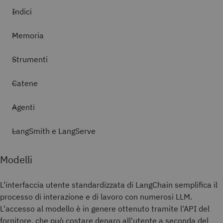
Indici
Memoria
Strumenti
Catene
Agenti
LangSmith e LangServe
Modelli
L'interfaccia utente standardizzata di LangChain semplifica il
processo di interazione e di lavoro con numerosi LLM.
L'accesso al modello è in genere ottenuto tramite l'API del
fornitore, che può costare denaro all'utente a seconda del