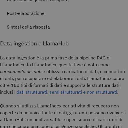
Post-elaborazione
Sintesi della risposta
Data ingestion e LlamaHub
La data ingestion è la prima fase della pipeline RAG di
LlamaIndex. In LlamaIndex, questa fase è nota come
caricamento dei dati
e utilizza i caricatori di dati, o connettori
di dati, per recuperare ed elaborare i dati. LlamaIndex copre
oltre 160 tipi di formati di dati e supporta le strutture dati,
inclusi i
dati strutturati, semi strutturati e non strutturati
.
Quando si utilizza LlamaIndex per attività di recupero non
coperte da un'unica fonte di dati, gli utenti possono rivolgersi
a LlamaHub: un pool versatile e open source di caricatori di
dati che copre una serie di esigenze specifiche. Gli utenti di