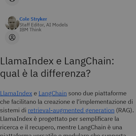
Cole Stryker
Staff Editor, AI Models
IBM Think
LlamaIndex e LangChain:
qual è la differenza?
LlamaIndex
e
LangChain
sono due piattaforme
che facilitano la creazione e l'implementazione di
sistemi di
retrieval-augmented generation
(RAG).
LlamaIndex è progettato per semplificare la
ricerca e il recupero, mentre LangChain è una
piattaforma versatile e modulare che supporta