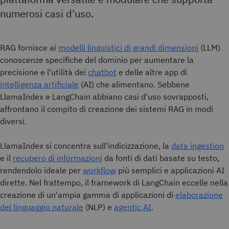
numerosi casi d'uso.
RAG fornisce ai
modelli linguistici di grandi dimensioni
(LLM)
conoscenze specifiche del dominio per aumentare la
precisione e l'utilità dei
chatbot
e delle altre app di
intelligenza artificiale
(AI) che alimentano. Sebbene
LlamaIndex e LangChain abbiano casi d'uso sovrapposti,
affrontano il compito di creazione dei sistemi RAG in modi
diversi.
LlamaIndex si concentra sull'indicizzazione, la
data ingestion
e il
recupero di informazioni
da fonti di dati basate su testo,
rendendolo ideale per
workflow
più semplici e applicazioni AI
dirette. Nel frattempo, il framework di LangChain eccelle nella
creazione di un'ampia gamma di applicazioni di
elaborazione
del linguaggio naturale
(NLP) e
agentic AI
.