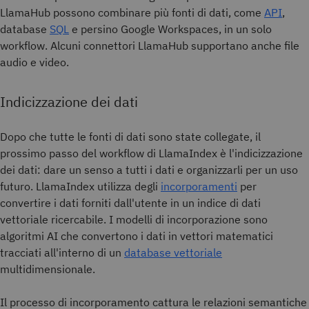
LlamaHub possono combinare più fonti di dati, come
API
,
database
SQL
e persino Google Workspaces, in un solo
workflow. Alcuni connettori LlamaHub supportano anche file
audio e video.
Indicizzazione dei dati
Dopo che tutte le fonti di dati sono state collegate, il
prossimo passo del workflow di LlamaIndex è l'indicizzazione
dei dati: dare un senso a tutti i dati e organizzarli per un uso
futuro. LlamaIndex utilizza degli
incorporamenti
per
convertire i dati forniti dall'utente in un indice di dati
vettoriale ricercabile. I modelli di incorporazione sono
algoritmi AI che convertono i dati in vettori matematici
tracciati all'interno di un
database vettoriale
multidimensionale.
Il processo di incorporamento cattura le relazioni semantiche