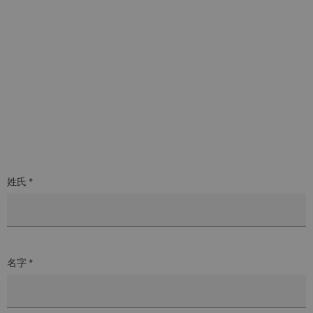
姓氏 *
名字 *