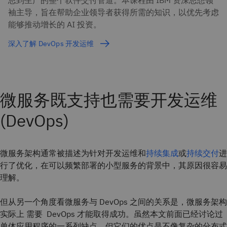
思到生产的整个软件交付管道。本课程由 IBM 资深思想领
袖主导，旨在帮助企业领导者获得所需的知识，以优先考虑
能够推动增长的 AI 投资。
深入了解 DevOps 开发运维
微服务既支持也需要开发运维
(DevOps)
微服务架构通常被描述为针对开发运维和
持续集成
或
持续交付
进
行了优化，在可以频繁部署的小型服务的背景中，其原因很容易
理解。
但从另一个角度看微服务与 DevOps 之间的关系是，微服务架构
实际上 需要 DevOps 才能取得成功。虽然本文前面已经讨论过
单体应用程序的一系列缺点，但它们的优点是不像复杂的分布式