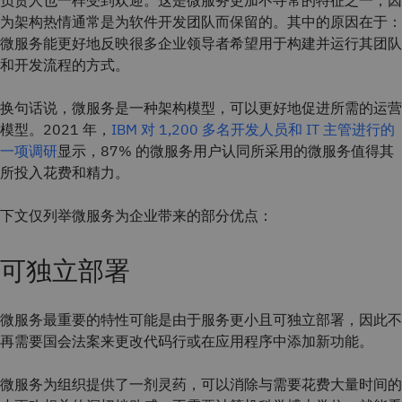
负责人也一样受到欢迎。这是微服务更加不寻常的特征之一，因
为架构热情通常是为软件开发团队而保留的。其中的原因在于：
微服务能更好地反映很多企业领导者希望用于构建并运行其团队
和开发流程的方式。
换句话说，微服务是一种架构模型，可以更好地促进所需的运营
模型。2021 年，
IBM 对 1,200 多名开发人员和 IT 主管进行的
一项调研
显示，87% 的微服务用户认同所采用的微服务值得其
所投入花费和精力。
下文仅列举微服务为企业带来的部分优点：
可独立部署
微服务最重要的特性可能是由于服务更小且可独立部署，因此不
再需要国会法案来更改代码行或在应用程序中添加新功能。
微服务为组织提供了一剂灵药，可以消除与需要花费大量时间的