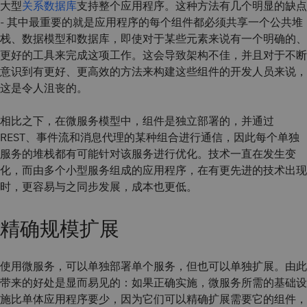
大型
关系数据库
支持整个应用程序。这种方法有几个明显的缺点
- 其中最重要的就是应用程序的每个组件都必须共享一个公共堆
栈、数据模型和数据库，即使对于某些元素来说有一个明确的、
更好的工具来完成这项工作。这会导致架构不佳，并且对于不断
意识到有更好、更高效的方法来构建这些组件的开发人员来说，
这是令人沮丧的。
相比之下，在微服务模型中，组件是独立部署的，并通过
REST、事件流和消息代理的某种组合进行通信，因此每个单独
服务的堆栈都有可能针对该服务进行优化。技术一直在发生变
化，而由多个小型服务组成的应用程序，在有更先进的技术出现
时，更容易与之同步发展，成本也更低。
精确规模扩展
使用微服务，可以单独部署单个服务，但也可以单独扩展。由此
带来的好处是显而易见的：如果正确实施，微服务所需的基础设
施比单体应用程序要少，因为它们可以精确扩展需要它的组件，