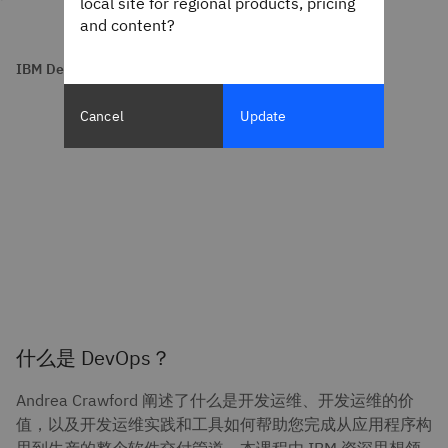
local site for regional products, pricing
and content?
IBM DevOps
Cancel
Update
什么是 DevOps？
Andrea Crawford 阐述了什么是开发运维、开发运维的价
值，以及开发运维实践和工具如何帮助您完成从应用程序构