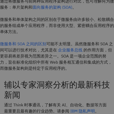
通过将微服务与前两种应用程序架构进行对比，也可理解何为微
服务：单片架构和
面向服务的架构 (SOA)
。
微服务和单体架构之间的区别在于微服务由许多较小、松散耦合
的服务组成单个应用程序，而非使用大型、紧密耦合应用程序的
单体方法。
微服务和 SOA 之间的区别
可能不太明显。虽然微服务和 SOA 之
间可以进行技术对比，尤其是在
企业服务总线
的作用方面，但
更容易将差异视为范围差异之一。SOA 是一项企业范围的努
力，旨在标准化组织中所有 Web 服务相互通信和集成的方式，
而微服务架构则是特定于应用程序的。
辅以专家洞察分析的最新科技
新闻
通过 Think 时事通讯，了解有关 AI、自动化、数据等方面
最重要且最有趣的行业趋势。请参阅
IBM 隐私声明
。