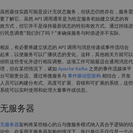
虽然最佳实践可能是设计无状态服务，但状态仍然存在，服务需
要了解它。虽然 API 调用通常是为给定服务初始建立状态的有
效方式，但它并不是保持最新状态的特别有效方式。通过持续进
行民意调查“我们到了吗？”来确保服务与时俱进并不实际。
相反，有必要将建立状态的 API 调用与消息传递或事件流结合
起来，以便服务可以广播状态的变化。这样，其他相关方就可以
侦听这些变化并进行相应调整。这项工作可能最适合通用消息代
理，但在某些情况下，诸如
Apache Kafka
之类的事件流媒体平
台可能更合适。通过将微服务与
事件驱动型架构
相结合，开发
人员可以构建分布式、高度可扩展、容错和可扩展的系统，这些
系统可以实时使用和处理大量事件或信息。
无服务器
无服务器
架构将某些核心的云与微服务模式纳入其合乎逻辑的结
论中。在采用无服务器架构的情况下，执行单位不仅仅是一个小