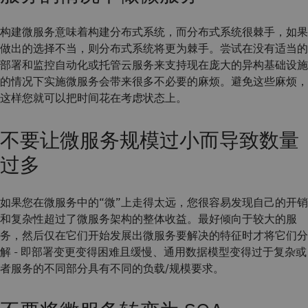
构建微服务意味着构建分布式系统，而分布式系统很棘手，如果
做出的选择不当，则分布式系统将更为棘手。尝试在没有适当的
部署和监控自动化或托管云服务来支持现在庞大的异构基础设施
的情况下实施微服务会带来很多不必要的麻烦。避免这些麻烦，
这样您就可以把时间花在考虑状态上。
不要让微服务规模过小而导致数量
过多
如果您在微服务中的“微”上走得太远，您很容易发现自己的开销
和复杂性超过了微服务架构的整体收益。最好倾向于较大的服
务，然后仅在它们开始发展出微服务要解决的特征时才将它们分
解 - 即部署变更变得困难且缓慢、通用数据模型变得过于复杂或
者服务的不同部分具有不同的负载/规模要求。