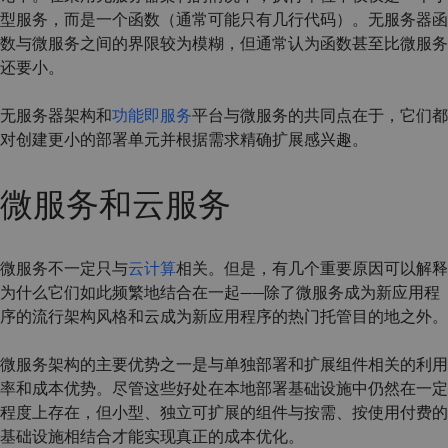
型服务，而是一个函数（通常可能只有几行代码）。无服务器函
数与微服务之间的界限较为模糊，但通常认为函数甚至比微服务
还要小。
无服务器架构和
功能即服务
平台与微服务的共同点在于，它们都
对创建更小的部署单元并根据需求精确扩展感兴趣。
微服务和云服务
微服务不一定只与
云计算
相关。但是，有几个重要原因可以解释
为什么它们如此频繁地结合在一起——除了微服务成为新应用程
序的流行架构风格和云成为新应用程序的热门托管目的地之外。
微服务架构的主要优势之一是与单独部署和扩展组件相关的利用
率和成本优势。尽管这些好处在本地部署基础设施中仍然在一定
程度上存在，但小型、独立可扩展的组件与按需、按使用付费的
基础设施相结合才能实现真正的成本优化。