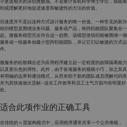
小更改相关的深切挫败感。不需要计算机科学博士学位，就能看
到或理解更好地促进速度和敏捷性的方法的价值。
但速度并不是以这种方式设计服务的唯一价值。一种常见的新兴
组织模型是围绕业务问题、服务或产品，将跨职能团队聚集在一
起。微服务模型完全符合这一趋势。该模型使组织能够围绕一项
服务或一组服务创建小型跨职能团队，并让它们以敏捷的方式运
作。
微服务的松散耦合还为应用程序建立起一定程度的故障隔离能力
以及更出色的弹性。此外，由于各项服务的规模小巧，加之其具
有明确的边界和通信模式，从而有助于新的团队成员理解代码库
并为其快速做出贡献—这在工作效率和员工士气方面均有明显好
处。
适合此项作业的正确工具
在传统的 n 层架构模式中，应用程序通常共享一个公共堆栈，