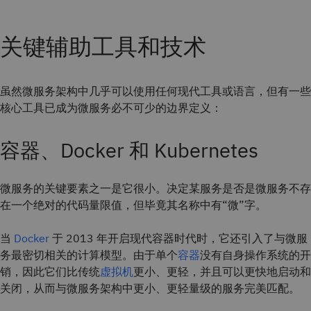
关键辅助工具和技术
虽然微服务架构中几乎可以使用任何现代工具或语言，但有一些
核心工具已成为微服务必不可少的边界定义：
容器、Docker 和 Kubernetes
微服务的关键要素之一是它很小。决定某服务是否是微服务不存
在一个绝对的代码量限值，但毕竟其名称中有“微”字。
当
Docker
于 2013 年开启现代容器时代时，它还引入了与微服
务最密切相关的计算模型。由于单个
容器
没有自身操作系统的开
销，因此它们比传统
虚拟机
更小、更轻，并且可以更快地启动和
关闭，从而与微服务架构中更小、更轻量级的服务完美匹配。