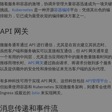
随着服务和容器的激增，协调并管理大量容器迅速成为一项关键
挑战。
Kubernetes
是一种开源
容器编排
平台；凭借其出色的编
排能力，它已成为最受欢迎的编排解决方案之一。
API 网关
微服务通常通过 API 进行通信，尤其是在首次建立其状态时。
虽然客户端和服务确实可以直接相互通信，但 API 网关通常是
一个有用的中间层，尤其是当应用程序中的服务数量随着时间的
推移而增长时。
API 网关
通过路由请求、将请求分散到多个服务
以及提供额外的安全性和身份验证来充当客户端的反向代理。
有多种科技可用于实现 API 网关。这些科技包括
API管理平台
，
但如果使用容器和 Kubernetes 实现微服务架构，则通常会使用
Ingress 或最近的
Istio
来实现网关。
消息传递和事件流