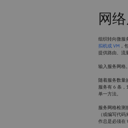
网络
组织转向微服
拟机或 VM
，包
提供路由、流
输入服务网格
随着服务数量的
服务有 6 条
单一方法。
服务网格检测
（或编写代码
作总是必须在 