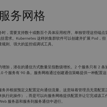
服务网格
务时，需要支持数十或数百个具体应用程序。单独管理这些端点
括需求。Kubernetes 这样的集群软件可以创建并扩展 Pod，但 Kub
量规则、强大的监控或调试工具。
。
增加，潜在的通信方式数量呈指数级增长。2 个服务只有 2 条
，10 个服务有 90 条。服务网格通过创建通信策略提供一种配置
服务并根据预定义配置定向通信流量。这意味着管理员无需配置
来执行此操作），而是可以向服务网格提供配置并让它完成该工
Web 服务器和服务到服务通信中进行。