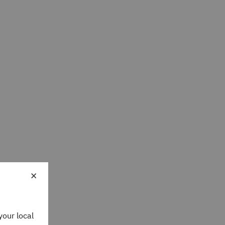
×
your local