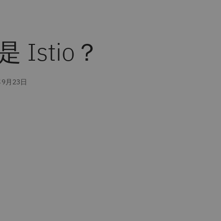
 Istio？
年9月23日