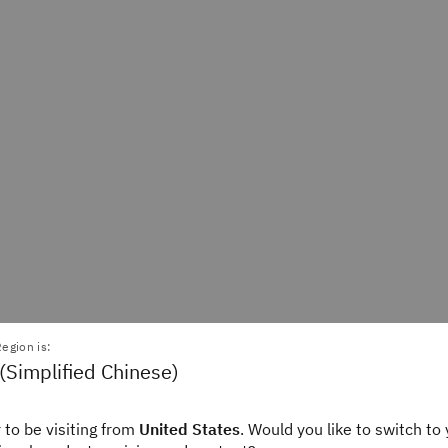
egion is:
(Simplified Chinese)
 to be visiting from
United States
. Would you like to switch to 