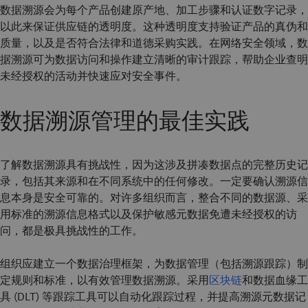
数据溯源会为每个产品创建原产地、加工步骤和认证数字记录，
以此来保证供应链的透明度。这种透明度支持验证产品的真伪和
质量，以及是否符合法律和道德采购实践。在网络安全领域，数
据溯源可为数据访问和操作建立清晰的审计跟踪，帮助企业查明
未经授权的活动并快速应对安全事件。
数据溯源管理的最佳实践
了解数据溯源具有挑战性，因为这涉及拼凑数据点的完整历史记
录，包括其来源和在不同系统中的任何修改。一定要确认溯源信
息本身是安全可靠的。对许多组织而言，整合不同的数据源、采
用标准的溯源信息格式以及保护敏感元数据免遭未经授权的访
问，都是极具挑战性的工作。
组织应建立一个数据治理框架，为数据管理（包括溯源跟踪）制
定规则和标准，以有效管理数据溯源。采用
区块链
和数据血缘工
具 (DLT) 等跟踪工具可以自动化跟踪过程，并提高溯源元数据记