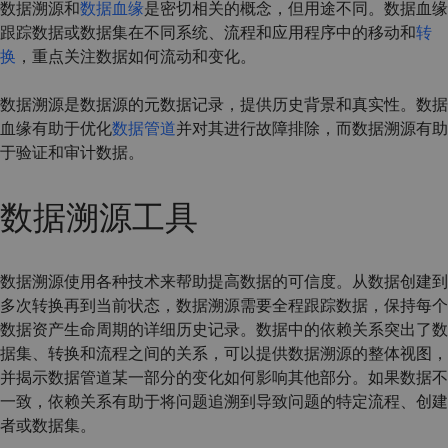
数据溯源和
数据血缘
是密切相关的概念，但用途不同。数据血缘
跟踪数据或数据集在不同系统、流程和应用程序中的移动和
转
换
，重点关注数据如何流动和变化。
数据溯源是数据源的元数据记录，提供历史背景和真实性。数据
血缘有助于优化
数据管道
并对其进行故障排除，而数据溯源有助
于验证和审计数据。
数据溯源工具
数据溯源使用各种技术来帮助提高数据的可信度。从数据创建到
多次转换再到当前状态，数据溯源需要全程跟踪数据，保持每个
数据资产生命周期的详细历史记录。数据中的依赖关系突出了数
据集、转换和流程之间的关系，可以提供数据溯源的整体视图，
并揭示数据管道某一部分的变化如何影响其他部分。如果数据不
一致，依赖关系有助于将问题追溯到导致问题的特定流程、创建
者或数据集。