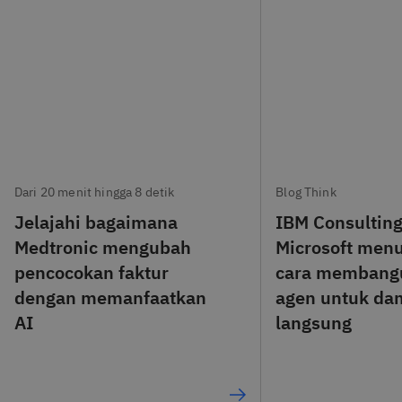
Dari 20 menit hingga 8 detik
Blog Think
Jelajahi bagaimana
IBM Consultin
Medtronic mengubah
Microsoft men
pencocokan faktur
cara membang
dengan memanfaatkan
agen untuk da
AI
langsung