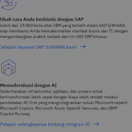
Ubah cara Anda berbisnis dengan SAP
Lebih dari 19.000 konsultan IBM yang terlatih dalam SAP S/4HANA
siap membantu Anda memaksimalkan manfaat bisnis dan TI dengan
mengembangkan praktik terbaik dan tim SAP ERP khusus.
Jelajahi layanan SAP S/4HANA kami
Memodernisasi dengan AI
Sederhanakan infrastruktur, aplikasi, dan proses untuk
bertransformasi lebih cepat dengan biaya lebih rendah melalui
pendekatan AI-first yang mengintegrasikan solusi Microsoft seperti
Microsoft Copilot, Microsoft Azure OpenAI Services, dan IBM®
Copilot Runway.
Pelajari selengkapnya tentang integrasi AI