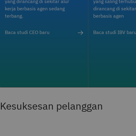
yang dirancang di sekitar alur
yang saling terhub
kerja berbasis agen sedang
dirancang di sekitar
terbang.
berbasis agen
Baca studi CEO baru
Baca studi IBV bar
Kesuksesan pelanggan