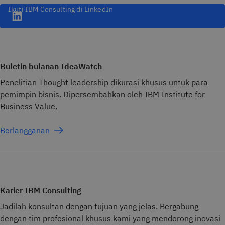
Ikuti IBM Consulting di LinkedIn
Buletin bulanan IdeaWatch
Penelitian Thought leadership dikurasi khusus untuk para
pemimpin bisnis. Dipersembahkan oleh IBM Institute for
Business Value.
Berlangganan
Karier IBM Consulting
Jadilah konsultan dengan tujuan yang jelas. Bergabung
dengan tim profesional khusus kami yang mendorong inovasi