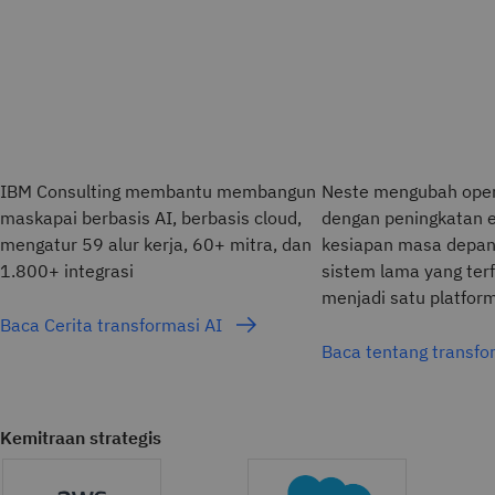
IBM Consulting membantu membangun
Neste mengubah ope
maskapai berbasis AI, berbasis cloud,
dengan peningkatan e
mengatur 59 alur kerja, 60+ mitra, dan
kesiapan masa depan,
1.800+ integrasi
sistem lama yang ter
menjadi satu platform
Baca Cerita transformasi AI
Baca tentang transf
Kemitraan strategis