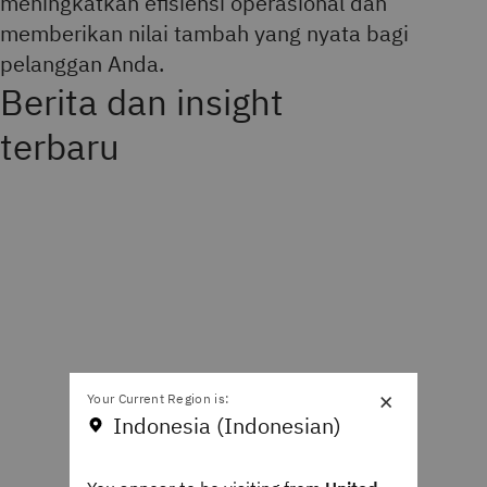
meningkatkan efisiensi operasional dan
memberikan nilai tambah yang nyata bagi
pelanggan Anda.
Berita dan insight
terbaru
×
Your Current Region is:
Indonesia (Indonesian)