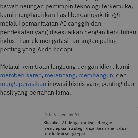
bawah naungan pemimpin teknologi terkemuka,
kami menghadirkan hasil berdampak tinggi
melalui pemanfaatan AI canggih dan
pendekatan
yang disesuaikan dengan kebutuhan
industri untuk mengatasi tantangan paling
penting yang Anda hadapi.
Melalui kemitraan langsung dengan klien, kami
memberi saran
,
merancang
,
membangun,
dan
mengoperasikan
inovasi bisnis yang penting dan
hasil yang bertahan lama.
Data & Layanan AI
Skalakan AI dengan sukses dengan
menyiapkan strategi, data, keamanan, dan
tata kelola yang tepat