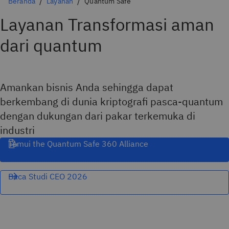
Beranda
Layanan
Quantum Safe
Layanan Transformasi aman
dari quantum
Amankan bisnis Anda sehingga dapat
berkembang di dunia kriptografi pasca-quantum
dengan dukungan dari pakar terkemuka di
industri
Temui the Quantum Safe 360 Alliance
Baca Studi CEO 2026