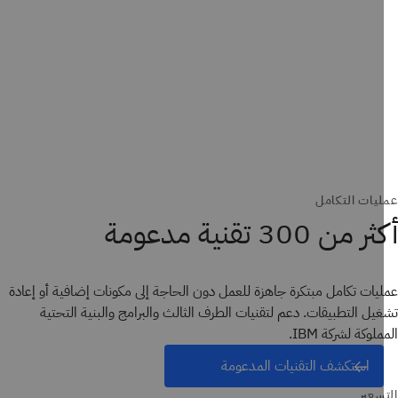
يات التكامل
 من 300 تقنية مدعومة
يات تكامل مبتكرة جاهزة للعمل دون الحاجة إلى مكونات إضافية أو إعادة
يل التطبيقات. دعم لتقنيات الطرف الثالث والبرامج والبنية التحتية
لوكة لشركة IBM.
استكشف التقنيات المدعومة
سعير