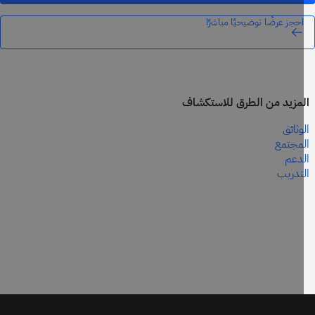
احجز عرضًا توضيحيًا مباشرًا
مزيد من الطرق للاستكشاف
وثائق
مجتمع
دعم
تدريب