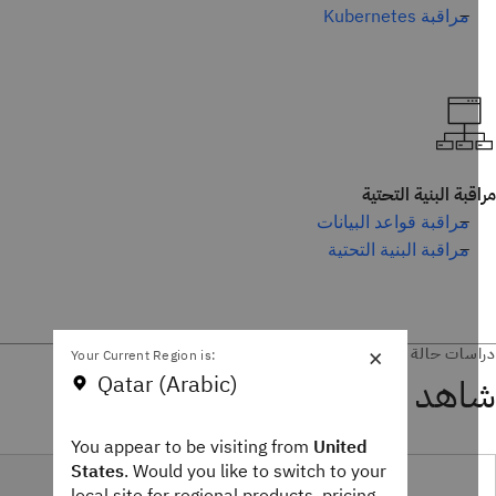
مراقبة Kubernetes
قبة البنية التحتية
مراقبة قواعد البيانات
مراقبة البنية التحتية
×
سات حالة
Your Current Region is:
Qatar (Arabic)
Instana أثناء العمل
You appear to be visiting from
United
States
. Would you like to switch to your