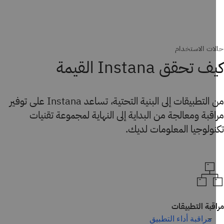
ات الاستخدام
 تحقق Instana القيمة
من التطبيقات إلى البنية التحتية، تساعد Instana على توفير
قبة ومعالجة من البداية إلى النهاية لمجموعة تقنيات
ولوجيا المعلومات لديك.
قبة التطبيقات
مراقبة أداء التطبيق