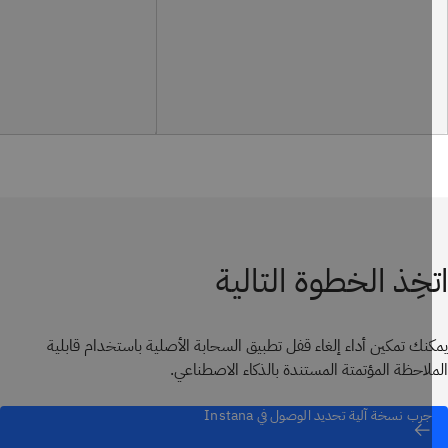
خِذ الخطوة التالية
نك تمكين أداء إلغاء قفل تطبيق السحابة الأصلية باستخدام قابلية
لاحظة المؤتمتة المستندة بالذكاء الاصطناعي.
جرب نسخة آلية تحديد الوصول في Instana