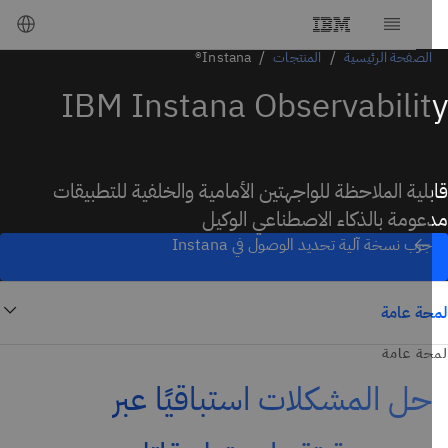
الصفحة الرئيسية
المنتجات
Instana®
IBM Instana Observabili
لية الملاحظة للواجهتين الأمامية والخلفية للتطبيقات
ومة بالذكاء الاصطناعي الوكيل
جرب نسخة آلية تحديد الوصول في Instana
ة عامة
ة عامة
حل المشكلات استباقيًا عبر