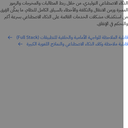
كاء الاصطناعي التوليدي، من خلال ربط المطالبات والمخرجات والرموز
ميزة وزمن الانتقال والتكلفة والأخطاء بالسياق الكامل للنظام، ما يمكِّن الفِرق
استكشاف مشكلات الخدمات القائمة على الذكاء الاصطناعي بسرعة أكبر
تحكم في الإنفاق.
ية الملاحظة للواجهة الأمامية والخلفية للتطبيقات (Full Stack)
لية ملاحظة وكلاء الذكاء الاصطناعي والنماذج اللغوية الكبيرة