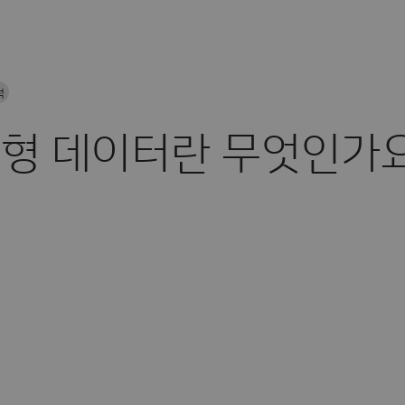
석
형 데이터란 무엇인가