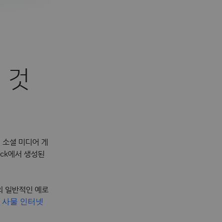
 것
및 소셜 미디어 게
ack에서 생성된
의 일반적인 예로
고
사물 인터넷