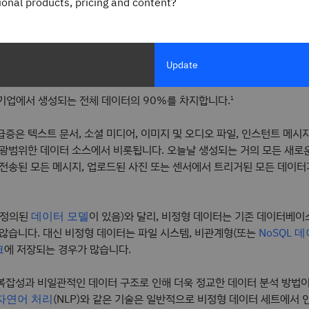
gional products, pricing and content?
형 데이터란 무엇인가요
Update
사전 정의된 형식이 없는 정보입니다. 비정형 데이터 세트는 대규모(종종
기업에서 생성되는 전체 데이터의 90%를 차지합니다.
1
증은 텍스트 문서, 소셜 미디어, 이미지 및 오디오 파일, 인스턴트 메시
 광범위한 데이터 소스에서 비롯됩니다. 오늘날 생성되는 거의 모든 새로
 전송된 모든 메시지, 업로드된 사진 또는 센서에서 트리거된 모든 데이터
 정의된
이 있음)와 달리, 비정형 데이터는 기존 데이터베이
데이터 모델
 않습니다. 대신 비정형 데이터는 파일 시스템, 비관계형(또는
NoSQL
에 저장되는 경우가 많습니다.
크
복잡성과 비일관적인 데이터 구조로 인해 더욱 정교한 데이터 분석 방법
(NLP)와 같은 기술은 일반적으로 비정형 데이터 세트에서
자연어 처리