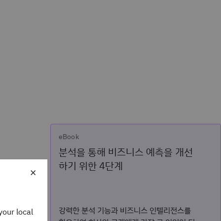
eBook
분석을 통해 비즈니스 예측을 개선
하기 위한 4단계
×
강력한 분석 기능과 비즈니스 인텔리전스를
your local