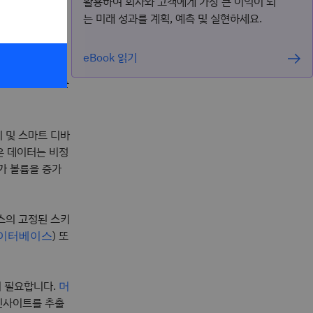
활용하여 회사와 고객에게 가장 큰 이익이 되
?
는 미래 성과를 계획, 예측 및 실현하세요.
eBook 읽기
 테라바이트 또는
지 및 스마트 디바
운 데이터는 비정
가 볼륨을 증가
스의 고정된 스키
) 또
 데이터베이스
이 필요합니다.
머
 인사이트를 추출