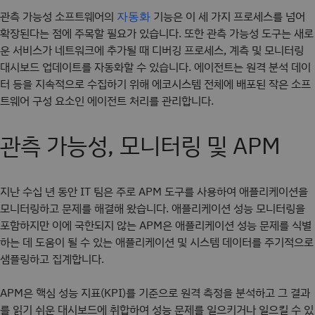
관측 가능성 소프트웨어의
기능은 이 세 가지 프로세스를 넘어
자동화
확장된다는 점에 주목할 필요가 있습니다. 또한 관측 가능성 도구는 새로
운 서비스가 네트워크에 추가될 때 디버깅 프로세스, 계측 및 모니터링
대시보드 업데이트를 자동화할 수 있습니다. 에이전트는 원격 분석 데이
터 등을 지속적으로 수집하기 위해 에코시스템 전체에 배포된 작은 소프
트웨어 구성 요소인 에이전트 처리를 관리합니다.
관측 가능성, 모니터링 및 APM
지난 수십 년 동안 IT 팀은 주로 APM 도구를 사용하여 애플리케이션을
모니터링하고 문제를 해결해 왔습니다. 애플리케이션 성능 모니터링을
포함하지만 이에 국한되지 않는 APM은 애플리케이션 성능 문제를 식별
하는 데 도움이 될 수 있는 애플리케이션 및 시스템 데이터를 주기적으로
샘플링하고 집계합니다.
APM은 핵심 성능 지표(KPI)를 기준으로 원격 측정을 분석하고 그 결과
를 읽기 쉬운 대시보드에 취합하여 성능 문제를 일으키거나 일으킬 수 있