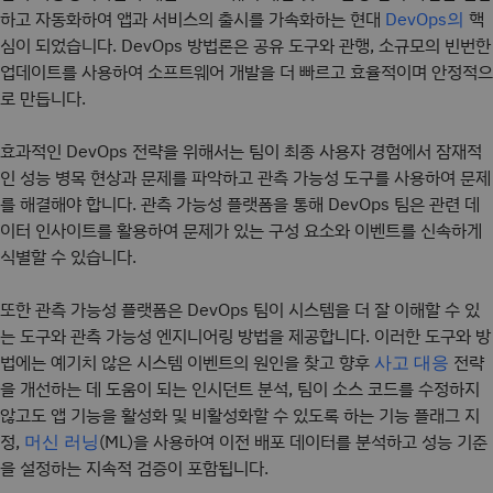
하고 자동화하여 앱과 서비스의 출시를 가속화하는 현대
핵
DevOps의
심이 되었습니다. DevOps 방법론은 공유 도구와 관행, 소규모의 빈번한
업데이트를 사용하여 소프트웨어 개발을 더 빠르고 효율적이며 안정적으
로 만듭니다.
효과적인 DevOps 전략을 위해서는 팀이 최종 사용자 경험에서 잠재적
인 성능 병목 현상과 문제를 파악하고 관측 가능성 도구를 사용하여 문제
를 해결해야 합니다. 관측 가능성 플랫폼을 통해 DevOps 팀은 관련 데
이터 인사이트를 활용하여 문제가 있는 구성 요소와 이벤트를 신속하게
식별할 수 있습니다.
또한 관측 가능성 플랫폼은 DevOps 팀이 시스템을 더 잘 이해할 수 있
는 도구와 관측 가능성 엔지니어링 방법을 제공합니다. 이러한 도구와 방
법에는 예기치 않은 시스템 이벤트의 원인을 찾고 향후
전략
사고 대응
을 개선하는 데 도움이 되는 인시던트 분석, 팀이 소스 코드를 수정하지
않고도 앱 기능을 활성화 및 비활성화할 수 있도록 하는 기능 플래그 지
정,
(ML)을 사용하여 이전 배포 데이터를 분석하고 성능 기준
머신 러닝
을 설정하는 지속적 검증이 포함됩니다.