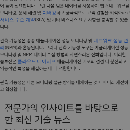
어 툴이 필요합니다. 그런 다음 팀은 데이터를 사용하여 앱과 네트워크를
모니터링, 문제 해결 및
하고 궁극적으로 고객 경험을 최적화하고
디버깅
(SLA) 및 기타 비즈니스 요구 사항을 충족할 수 있습
서비스 수준 계약
니다.
관측 가능성은 종종 애플리케이션 성능 모니터링 및
네트워크 성능 관
(NPM)와 혼동됩니다. 그러나 관측 가능성 도구는 애플리케이션 성능
리
모니터링 및 NPM 데이터 수집 방법의 자연스러운 진화입니다. 이러한
솔루션은
애플리케이션 배포의 점점 더 분산되고
클라우드 네이티브
역동적인 특성을 해결하는 데 더 적합합니다.
관측 가능성은 다른 모니터링 접근 방식을 대체하는 것이 아니라 개선하
고 확장합니다.
전문가의 인사이트를 바탕으로
한 최신 기술 뉴스