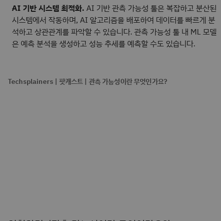
AI 기반 시스템 최적화.
AI 기반 관측 가능성 툴은 복잡하고 분산된
시스템에서 작동하며, AI 알고리즘을 배포하여 데이터를 빠르게 분
석하고 상관관계를 파악할 수 있습니다. 관측 가능성 툴 내 ML 모델
은 예측 분석을 생성하고 성능 추세를 예측할 수도 있습니다.
Techsplainers | 팟캐스트 | 관측 가능성이란 무엇인가요?