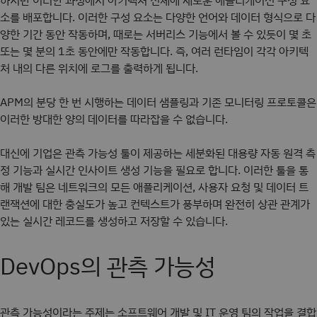
하지만 이러한 과정에서 아키텍처 전체에 새로운 애플리케이션 구성 요
소를 배포합니다. 이러한 구성 요소는 다양한 언어와 데이터 형식으로 다
양한 기간 동안 작동하며, 때로는 서버리스 기능에서 볼 수 있듯이 몇 초
또는 몇 분의 1초 동안에만 작동합니다. 즉, 여러 런타임이 각각 아키텍
처 내의 다른 위치에 로그를 출력하게 됩니다.
APM의 분당 한 번 시행하는 데이터 샘플링과 기존 모니터링 프로토콜은
이러한 방대한 양의 데이터를 따라잡을 수 없습니다.
대신에 기업은 관측 가능성 툴이 제공하는 세분화된 대용량 자동 원격 측
정 기능과 실시간 인사이트 생성 기능을 필요로 합니다. 이러한 툴을 통
해 개발 팀은 네트워크의 모든 애플리케이션, 사용자 요청 및 데이터 트
랜잭션에 대한 충실도가 높고 컨텍스트가 풍부하며 완전히 상관 관계가
있는 실시간 레코드를 생성하고 저장할 수 있습니다.
DevOps의 관측 가능성
관측 가능성이라는 주제는 소프트웨어 개발 및 IT 운영 팀의 작업을 결합