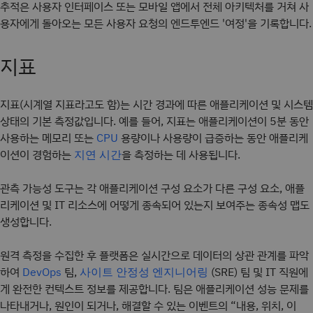
추적은 사용자 인터페이스 또는 모바일 앱에서 전체 아키텍처를 거쳐 사
용자에게 돌아오는 모든 사용자 요청의 엔드투엔드 '여정'을 기록합니다.
지표
지표(시계열 지표라고도 함)는 시간 경과에 따른 애플리케이션 및 시스템
상태의 기본 측정값입니다. 예를 들어, 지표는 애플리케이션이 5분 동안
사용하는 메모리 또는
용량이나 사용량이 급증하는 동안 애플리케
CPU
이션이 경험하는
을 측정하는 데 사용됩니다.
지연 시간
관측 가능성 도구는 각 애플리케이션 구성 요소가 다른 구성 요소, 애플
리케이션 및 IT 리소스에 어떻게 종속되어 있는지 보여주는 종속성 맵도
생성합니다.
원격 측정을 수집한 후 플랫폼은 실시간으로 데이터의 상관 관계를 파악
하여
팀,
(SRE) 팀 및 IT 직원에
DevOps
사이트 안정성 엔지니어링
게 완전한 컨텍스트 정보를 제공합니다. 팀은 애플리케이션 성능 문제를
나타내거나, 원인이 되거나, 해결할 수 있는 이벤트의 “내용, 위치, 이