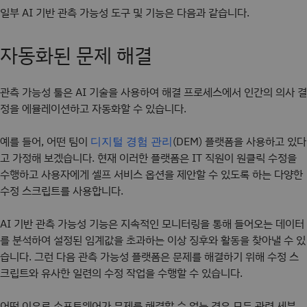
일부 AI 기반 관측 가능성 도구 및 기능은 다음과 같습니다.
자동화된 문제 해결
관측 가능성 툴은 AI 기술을 사용하여 해결 프로세스에서 인간의 의사 결
정을 에뮬레이션하고 자동화할 수 있습니다.
예를 들어, 어떤 팀이
(DEM) 플랫폼을 사용하고 있다
디지털 경험 관리
고 가정해 보겠습니다. 현재 이러한 플랫폼은 IT 직원이 원클릭 수정을
수행하고 사용자에게 셀프 서비스 옵션을 제안할 수 있도록 하는 다양한
수정 스크립트를 사용합니다.
AI 기반 관측 가능성 기능은 지속적인 모니터링을 통해 들어오는 데이터
를 분석하여 설정된 임계값을 초과하는 이상 징후와 활동을 찾아낼 수 있
습니다. 그런 다음 관측 가능성 플랫폼은 문제를 해결하기 위해 수정 스
크립트와 유사한 일련의 수정 작업을 수행할 수 있습니다.
어떤 이유로 소프트웨어가 문제를 해결할 수 없는 경우 모든 관련 세부