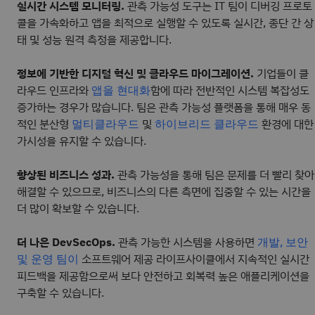
실시간 시스템 모니터링.
관측 가능성 도구는 IT 팀이 디버깅 프로토
콜을 가속화하고 앱을 최적으로 실행할 수 있도록 실시간, 종단 간 상
태 및 성능 원격 측정을 제공합니다.
정보에 기반한 디지털 혁신 및 클라우드 마이그레이션.
기업들이 클
라우드 인프라와
함에 따라 전반적인 시스템 복잡성도
앱을 현대화
증가하는 경우가 많습니다. 팀은 관측 가능성 플랫폼을 통해 매우 동
적인 분산형
및
환경에 대한
멀티클라우드
하이브리드 클라우드
가시성을 유지할 수 있습니다.
향상된 비즈니스 성과.
관측 가능성을 통해 팀은 문제를 더 빨리 찾아
해결할 수 있으므로, 비즈니스의 다른 측면에 집중할 수 있는 시간을
더 많이 확보할 수 있습니다.
더 나은 DevSecOps.
관측 가능한 시스템을 사용하면
개발, 보안
소프트웨어 제공 라이프사이클에서 지속적인 실시간
및 운영 팀이
피드백을 제공함으로써 보다 안전하고 회복력 높은 애플리케이션을
구축할 수 있습니다.