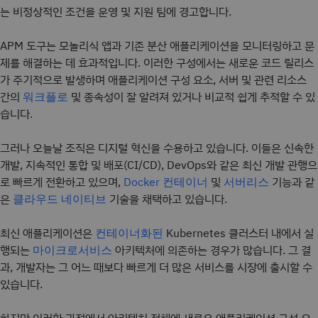
는 비정상적인 조건을 운영 및 지원 팀에 경고합니다.
APM 도구는 모놀리식 앱과 기존 분산 애플리케이션을 모니터링하고 문
제를 해결하는 데 효과적입니다. 이러한 구성에서는 새로운 코드 릴리스
가 주기적으로 발생하며 애플리케이션 구성 요소, 서버 및 관련 리소스
간의
및 종속성이 잘 알려져 있거나 비교적 쉽게 추적할 수 있
워크플로
습니다.
그러나 오늘날 조직은 디지털 혁신을 수용하고 있습니다. 이들은 신속한
개발, 지속적인 통합 및 배포(CI/CD), DevOps와 같은 최신 개발 관행으
로 빠르게 전환하고 있으며,
및
기능과 같
Docker
컨테이너
서버리스
은
기술을 채택하고 있습니다.
클라우드 네이티브
최신 애플리케이션은
Kubernetes 클러스터 내에서 실
컨테이너화된
행되는
아키텍처에 의존하는 경우가 많습니다. 그 결
마이크로서비스
과, 개발자는 그 어느 때보다 빠르게 더 많은 서비스를 시장에 출시할 수
있습니다.