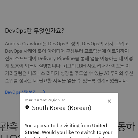
DevOps란 무엇인가요?
Andrea Crawford는 DevOps의 정의, DevOps의 가치, 그리고
DevOps 사례와 툴이 아이디어 구상부터 프로덕션에 이르기까지
전체 소프트웨어 Delivery Pipeline을 통해 앱을 이동하는 데 어떻
게 도움이 되는지 설명합니다. 최고의 IBM 사고 리더가 이끄는 이
커리큘럼은 비즈니스 리더가 성장을 주도할 수 있는 AI 투자의 우선
순위를 정하는 데 필요한 지식을 얻을 수 있도록 설계되었습니다.
DevOps 살펴보기
×
Your Current Region is:
South Korea (Korean)
관측 가능성 도구는 어떻게 작동하
You appear to be visiting from
United
States
. Would you like to switch to your