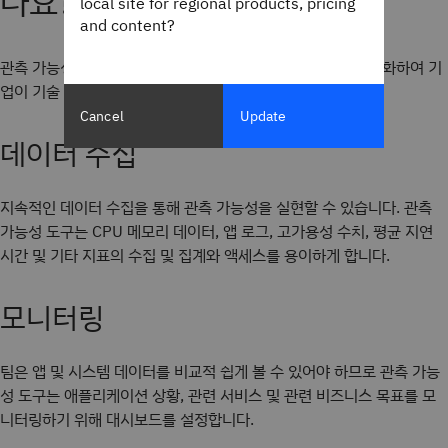
나요?
local site for regional products, pricing
and content?
관측 가능성 도구는 일반적으로 세 가지 주요 프로세스를 자동화하여 기
업이 기술 스택을 더 명확하게 이해할 수 있도록 도와줍니다
Cancel
Update
데이터 수집
지속적인 데이터 수집을 통해 관측 가능성을 실현할 수 있습니다. 관측
가능성 도구는 CPU 메모리 데이터, 앱 로그, 고가용성 수치, 평균 지연
시간 및 기타 지표의 수집 및 집계와 액세스를 용이하게 합니다.
모니터링
팀은 앱 및 시스템 데이터를 비교적 쉽게 볼 수 있어야 하므로 관측 가능
성 도구는 애플리케이션 상황, 관련 서비스 및 관련 비즈니스 목표를 모
니터링하기 위해 대시보드를 설정합니다.