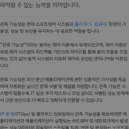
파악할 수 있는 능력을 의미합니다.
관측 가능성은 현대 소프트웨어 시스템과
환경의 가
클라우드 컴퓨팅
용성, 성능 및 보안을 유지하는 데 중요한 역할을 합니다.
“관측 가능성”이라는 용어는 제어 이론에서 유래되었으며, 제어 이론은
유량 제어 시스템의 피드백을 기반으로 파이프를 통해 물의 흐름을 조절
하는 것과 같이 동적 시스템의 자동화 제어와 관련된 엔지니어링 이론입
니다.
관측 가능성은 최신 분산 애플리케이션에 관한 심층적인 가시성을 제공
하여 자동화된 실시간 문제 식별 및 해결을 지원합니다. 관측 가능한 시
스템이 많을수록 IT 팀은 추가 테스트나 코딩 없이도 식별된 성능 문제에
서 근본 원인으로 더 빠르고 정확하게 전환할 수 있습니다.
(ITOps) 및 클라우드 컴퓨팅에서 관측 가능성을 확보하려면 애
IT 운영
플리케이션과 애플리케이션이 실행되는 하드웨어 및 네트워크에서 발생
하는 성능 데이터의 지속적인 스트림을 집계, 연관 및 분석하는 소프트웨