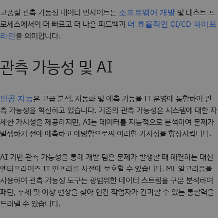
고품질 관측 가능성 데이터 인사이트는
및 테스트 프
소프트웨어 개발
로세스에서의 더 빠르고 더 나은 피드백과
더 효율적인 CI/CD 파이프
을 의미합니다.
라인
관측 가능성 및 AI
은 고급 분석, 자동화 및 예측 기능을 IT 운영에 통합하여 관
인공 지능
측 가능성을 혁신하고 있습니다. 기존의 관측 가능성은 시스템에 대한 자
세한 가시성을 제공하지만, AI는 데이터를 지능적으로 분석하여 문제가
발생하기 전에 예측하고 예방함으로써 이러한 가시성을 향상시킵니다.
AI 기반 관측 가능성을 통해 개발 팀은 문제가 발생할 때 해결하는 대신
엔터프라이즈 IT 인프라를 사전에 보호할 수 있습니다. ML 알고리즘을
사용하여 관측 가능성 도구는 광범위한 데이터 스트림을 구문 분석하여
패턴, 추세 및 이상 현상을 찾아 인간 작업자가 간과할 수 있는 통찰력을
드러낼 수 있습니다.