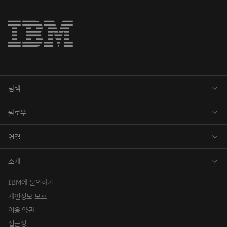
IBM에 문의하기
개인정보 보호
이용 약관
접근성