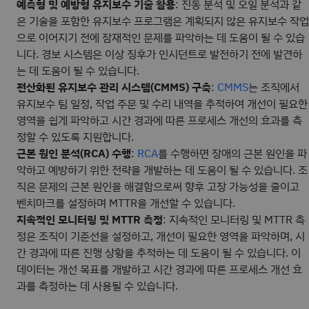
예측형 및 예방형 유지보수 기술 활용
: 진동 분석 및 오일 분석과 같
은 기술을 포함한 유지보수 프로그램은 계획되지 않은 유지보수 작업
으로 이어지기 전에 잠재적인 문제를 파악하는 데 도움이 될 수 있습
니다. 경보 시스템은 이상 징후가 인시던트로 발전하기 전에 발견하
는 데 도움이 될 수 있습니다.
전산화된 유지보수 관리 시스템(CMMS) 구축
:
는 조직에서
CMMS
유지보수 팀 일정, 작업 주문 및 수리 내역을 추적하여 개선이 필요한
영역을 쉽게 파악하고 시간 경과에 따른 프로세스 개선의 효과를 측
정할 수 있도록 지원합니다.
근본 원인 분석(RCA) 수행
:
를 수행하면 장애의 근본 원인을 파
RCA
악하고 예방하기 위한 전략을 개발하는 데 도움이 될 수 있습니다. 조
직은 문제의 근본 원인을 해결함으로써 향후 고장 가능성을 줄이고
벤치마크를 설정하며 MTTR을 개선할 수 있습니다.
지속적인 모니터링 및 MTTR 측정
: 지속적인 모니터링 및 MTTR 측
정은 조직이 기준선을 설정하고, 개선이 필요한 영역을 파악하며, 시
간 경과에 따른 진행 상황을 추적하는 데 도움이 될 수 있습니다. 이
데이터는 개선 목표를 개발하고 시간 경과에 따른 프로세스 개선 효
과를 측정하는 데 사용될 수 있습니다.