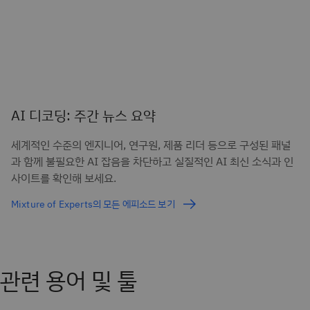
AI 디코딩: 주간 뉴스 요약
세계적인 수준의 엔지니어, 연구원, 제품 리더 등으로 구성된 패널
과 함께 불필요한 AI 잡음을 차단하고 실질적인 AI 최신 소식과 인
사이트를 확인해 보세요.
Mixture of Experts의 모든 에피소드 보기
관련 용어 및 툴