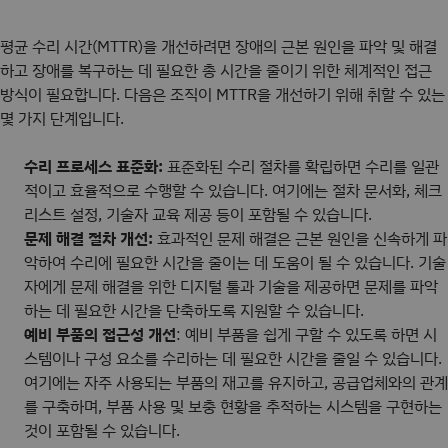
평균 수리 시간(MTTR)을 개선하려면 장애의 근본 원인을 파악 및 해결
하고 장애를 복구하는 데 필요한 총 시간을 줄이기 위한 체계적인 접근
방식이 필요합니다. 다음은 조직이 MTTR을 개선하기 위해 취할 수 있는
몇 가지 단계입니다.
수리 프로세스 표준화:
표준화된 수리 절차를 확립하면 수리를 일관
적이고 효율적으로 수행할 수 있습니다. 여기에는 절차 문서화, 체크
리스트 설정, 기술자 교육 제공 등이 포함될 수 있습니다.
문제 해결 절차 개선:
효과적인 문제 해결은 근본 원인을 신속하게 파
악하여 수리에 필요한 시간을 줄이는 데 도움이 될 수 있습니다. 기술
자에게 문제 해결을 위한 디지털 툴과 기술을 제공하면 문제를 파악
하는 데 필요한 시간을 단축하도록 지원할 수 있습니다.
예비 부품의 접근성 개선
: 예비 부품을 쉽게 구할 수 있도록 하면 시
스템이나 구성 요소를 수리하는 데 필요한 시간을 줄일 수 있습니다.
여기에는 자주 사용되는 부품의 재고를 유지하고, 공급업체와의 관계
를 구축하며, 부품 사용 및 보충 현황을 추적하는 시스템을 구현하는
것이 포함될 수 있습니다.