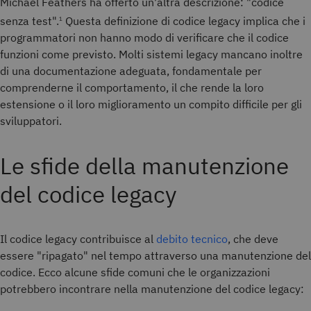
Michael Feathers ha offerto un'altra descrizione: "codice
senza test".
Questa definizione di codice legacy implica che i
1
programmatori non hanno modo di verificare che il codice
funzioni come previsto. Molti sistemi legacy mancano inoltre
di una documentazione adeguata, fondamentale per
comprenderne il comportamento, il che rende la loro
estensione o il loro miglioramento un compito difficile per gli
sviluppatori.
Le sfide della manutenzione
del codice legacy
Il codice legacy contribuisce al
debito tecnico
, che deve
essere "ripagato" nel tempo attraverso una manutenzione del
codice. Ecco alcune sfide comuni che le organizzazioni
potrebbero incontrare nella manutenzione del codice legacy: