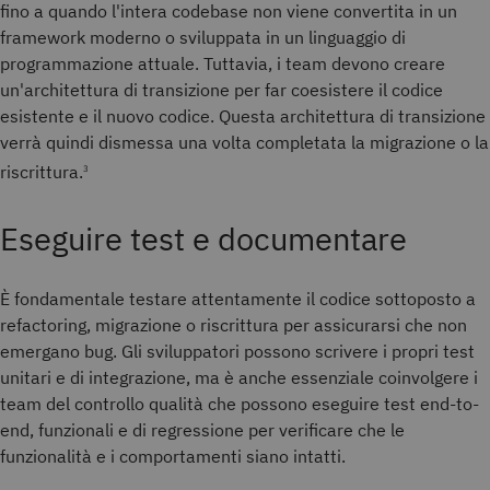
fino a quando l'intera codebase non viene convertita in un
framework moderno o sviluppata in un linguaggio di
programmazione attuale. Tuttavia, i team devono creare
un'architettura di transizione per far coesistere il codice
esistente e il nuovo codice. Questa architettura di transizione
verrà quindi dismessa una volta completata la migrazione o la
riscrittura.
3
Eseguire test e documentare
È fondamentale testare attentamente il codice sottoposto a
refactoring, migrazione o riscrittura per assicurarsi che non
emergano bug. Gli sviluppatori possono scrivere i propri test
unitari e di integrazione, ma è anche essenziale coinvolgere i
team del controllo qualità che possono eseguire test end-to-
end, funzionali e di regressione per verificare che le
funzionalità e i comportamenti siano intatti.