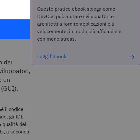
Questo pratico ebook spiega come
uppo
DevOps può aiutare sviluppatori e
architetti a fornire applicazioni più
velocemente, in modo più affidabile e
con meno stress.
Leggi l'ebook
o dai
viluppatori,
 un
 (GUI).
hé il codice
do, gli IDE
 qualità del
mbi, a seconda