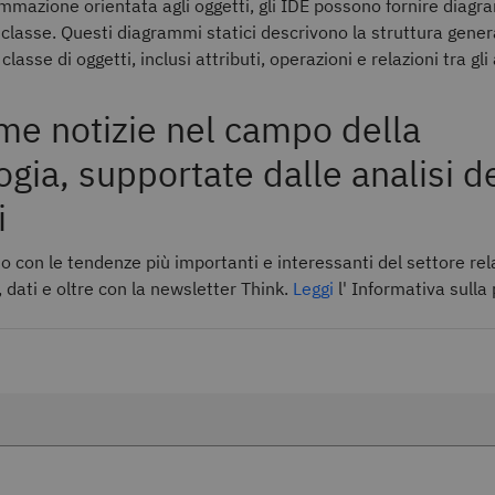
mmazione orientata agli oggetti, gli IDE possono fornire diagr
 classe. Questi diagrammi statici descrivono la struttura gener
lasse di oggetti, inclusi attributi, operazioni e relazioni tra gli 
ime notizie nel campo della
ogia, supportate dalle analisi d
i
o con le tendenze più importanti e interessanti del settore rel
dati e oltre con la newsletter Think.
Leggi
l' Informativa sulla