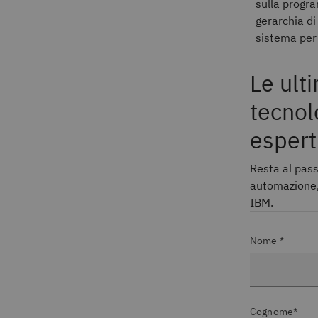
sulla progra
gerarchia di
sistema per c
Le ult
tecnol
espert
Resta al pass
automazione, 
IBM.
Nome *
Cognome*