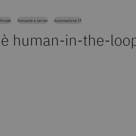
ificiale
Compute e server
Automazione IT
'è human-in-the-loo