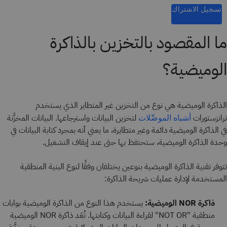
تسجيل الاشتراك
ما المقصود بالتخزين بالذاكرة
الوميضية؟
الذاكرة الوميضية هي نوع من التخزين غير المتطاير الذي يستخدم
ترانزستورات
لتخزين البيانات واسترجاعها. البيانات المخزَّنة
أشباه الموصِّلات
في الذاكرة الوميضية دائمة وغير متطايرة، ما يعني أنه بمجرد كتابة البيانات في
وحدة الذاكرة الوميضية، ستحتفظ بها حتى عند إيقاف التشغيل.
تتوفر تقنية الذاكرة الوميضية بنوعين يختلفان وفقًا لنوع البنية المنطقية
المستخدمة لإدارة عمليات شريحة الذاكرة:
ذاكرة NOR الوميضية:
يستخدم هذا النوع من الذاكرة الوميضية بوابات
منطقية "NOT OR" لقراءة البيانات وكتابتها. تُعَد ذاكرة NOR الوميضية