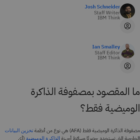
Josh Schneider
Staff Writer
IBM Think
Ian Smalley
Staff Editor
IBM Think
ما المقصود بمصفوفة الذاكرة
الوميضية فقط؟
مصفوفة الذاكرة الوميضية فقط (AFA) هي نوع من أنظمة
تخزين البيانات
الخارجية التي تستخدم حصريًا وسائط أجهزة
(أي
الذاكرة الوميضية