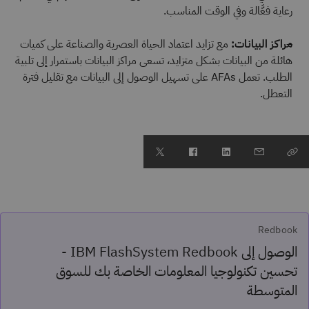
رعاية فعَّالة وفي الوقت المناسب.
مراكز البيانات:
مع تزايد اعتماد الحياة العصرية والصناعة على كميات
هائلة من البيانات بشكل متزايد، تسعى مراكز البيانات باستمرار إلى تلبية
الطلب. تعمل AFAs على تسهيل الوصول إلى البيانات مع تقليل فترة
التعطل.
Redbook
الوصول إلى IBM FlashSystem Redbook -
تحسين تكنولوجيا المعلومات الخاصة بك للسوق
المتوسطة