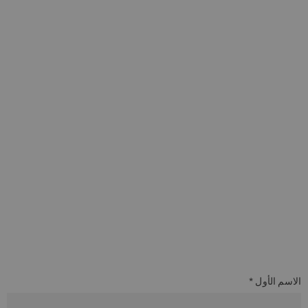
الاسم الأول *