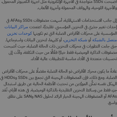
أصبحت SSDs متواجدة في الأجهزة الإلكترونية مثل أجهزة الكمبيوتر المحمول،
والأجهزة اللوحية، والهواتف المحمولة وأجهزة الألعاب.
إلى جانب الاستخدامات الاستهلاكية، أسهمت مصفوفات SSDs وAFAs في
إحداث تغيير جذري في التخزين المؤسسي. تقليديًا، اعتمدت
مراكز البيانات
المؤسسية على محركات الأقراص الصلبة التي تم تكوينها
كوحدات تخزين
أو
، أو كليهما، لتخزين البيانات واسترجاعها.
متصل بالشبكة
شبكة التخزين
حتى جاءت التطورات في محركات التخزين ذات الحالة الصلبة، حيث أصبحت
مصفوفات الذاكرة الوميضية فقط خيارًا فعَّالًا من حيث التكلفة، وأدَّت إلى
تحسينات متعددة في الأداء مناسبة للتطبيقات عالية الأداء.
عادةً ما يكون محرك الأقراص ذو الحالة الصلبة مفضلًا على محركات الأقراص
الصلبة. ومع ذلك، فإن المصفوفات الهجينة التي تجمع بين SSDs وHDDs في
الهيكل نفسه تمكِّن المورِّدين من تحديث الأنظمة الحالية عن طريق استبدال
جزء فقط من وسائط التخزين التقليدية بالذاكرة الوميضية. في هذه الأيام، تُعَد
AFAs أو المصفوفات الهجينة الخيار الرائد لحلول NAS وSAN على نطاق
واسع.