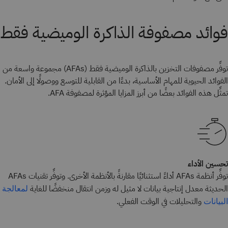
فوائد مصفوفة الذاكرة الوميضية فقط
توفِّر مصفوفات التخزين بالذاكرة الوميضية فقط (AFAs) مجموعة واسعة من
الفوائد الحيوية للمهام الأساسية، بدءًا من القابلية للتوسع ووصولًا إلى الأمان.
تمثِّل هذه الفوائد بعضًا من أبرز المزايا المؤثرة لمصفوفة AFA.
تحسين الأداء
توفِّر أنظمة AFAs أداءً استثنائيًا مقارنةً بالأنظمة الأخرى. وتوفِّر تقنيات AFAs
الحديثة معدل إنتاجية بيانات لا مثيل له وزمن انتقال منخفضًا للغاية
لمعالجة
والتحليلات في الوقت الفعلي.
البيانات