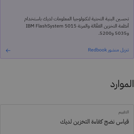
تحسين البنية التحتية لتكنولوجيا المعلومات لديك باستخدام
أنظمة التخزين الفعَّالة والمرنة IBM FlashSystem 5015
و5035 و5200.
تنزيل منشور Redbook
الموارد
التقييم
قياس نضج كفاءة التخزين لديك