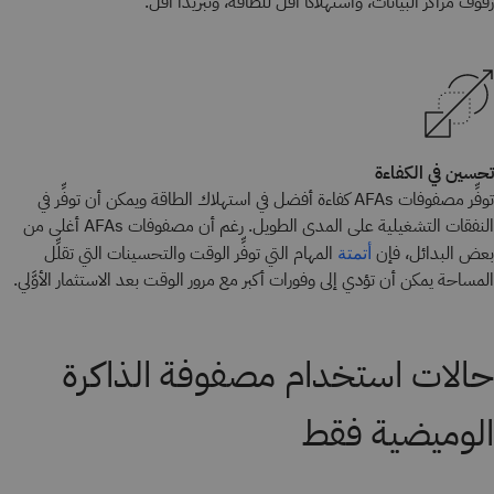
رفوف مراكز البيانات، واستهلاكًا أقل للطاقة، وتبريدًا أقل.
تحسين في الكفاءة
توفِّر مصفوفات AFAs كفاءة أفضل في استهلاك الطاقة ويمكن أن توفِّر في
النفقات التشغيلية على المدى الطويل. رغم أن مصفوفات AFAs أغلى من
بعض البدائل، فإن
المهام التي توفِّر الوقت والتحسينات التي تقلِّل
أتمتة
المساحة يمكن أن تؤدي إلى وفورات أكبر مع مرور الوقت بعد الاستثمار الأوَّلي.
حالات استخدام مصفوفة الذاكرة
الوميضية فقط