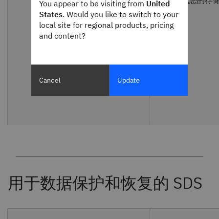
You appear to be visiting from
United
States
. Would you like to switch to your
local site for regional products, pricing
and content?
Cancel
Update