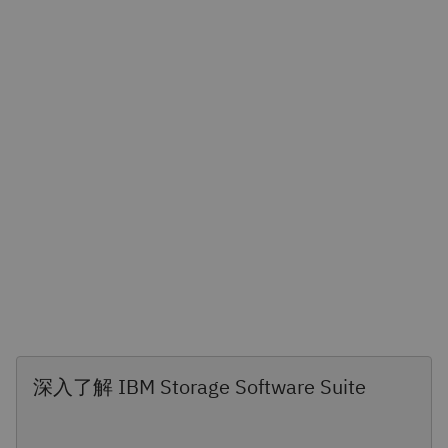
深入了解 IBM Storage Software Suite